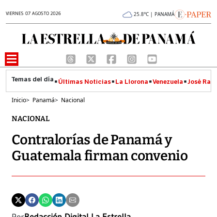
VIERNES 07 AGOSTO 2026
25.8°C | PANAMÁ
Últimas Noticias
La Llorona
Venezuela
José Raúl
Inicio
>
Panamá
>
Nacional
NACIONAL
Contralorías de Panamá y
Guatemala firman convenio