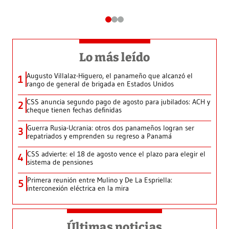
Lo más leído
Augusto Villalaz-Higuero, el panameño que alcanzó el
1
rango de general de brigada en Estados Unidos
CSS anuncia segundo pago de agosto para jubilados: ACH y
2
cheque tienen fechas definidas
Guerra Rusia-Ucrania: otros dos panameños logran ser
3
repatriados y emprenden su regreso a Panamá
CSS advierte: el 18 de agosto vence el plazo para elegir el
4
sistema de pensiones
Primera reunión entre Mulino y De La Espriella:
5
interconexión eléctrica en la mira
Últimas noticias