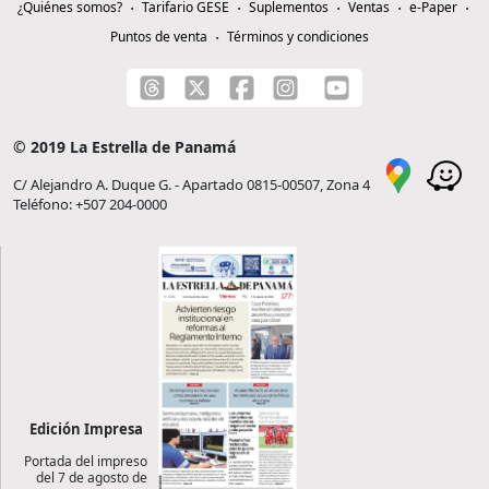
¿Quiénes somos?
Tarifario GESE
Suplementos
Ventas
e-Paper
Puntos de venta
Términos y condiciones
© 2019 La Estrella de Panamá
C/ Alejandro A. Duque G. - Apartado 0815-00507, Zona 4
Teléfono: +507 204-0000
Edición Impresa
Portada del impreso
del 7 de agosto de