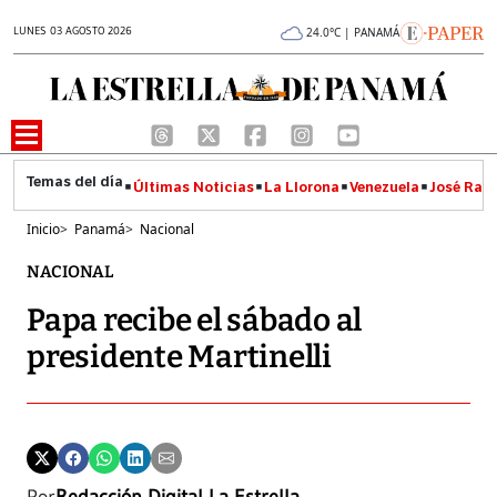
LUNES 03 AGOSTO 2026
24.0°C | PANAMÁ
Últimas Noticias
La Llorona
Venezuela
José Raúl
Inicio
>
Panamá
>
Nacional
NACIONAL
Papa recibe el sábado al
presidente Martinelli