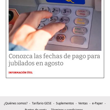
Conozca las fechas de pago para
jubilados en agosto
INFORMACIÓN ÚTIL
¿Quiénes somos?
Tarifario GESE
Suplementos
Ventas
e-Paper
Puntos de venta
Términos y condiciones