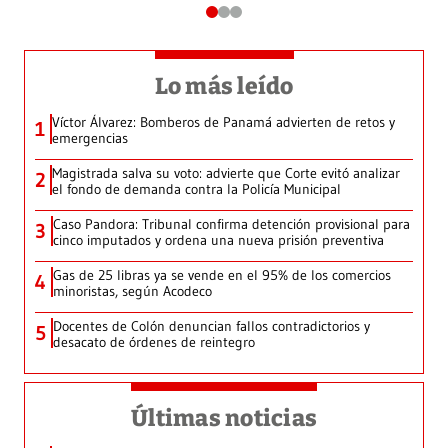
Lo más leído
Víctor Álvarez: Bomberos de Panamá advierten de retos y
1
emergencias
Magistrada salva su voto: advierte que Corte evitó analizar
2
el fondo de demanda contra la Policía Municipal
Caso Pandora: Tribunal confirma detención provisional para
3
cinco imputados y ordena una nueva prisión preventiva
Gas de 25 libras ya se vende en el 95% de los comercios
4
minoristas, según Acodeco
Docentes de Colón denuncian fallos contradictorios y
5
desacato de órdenes de reintegro
Últimas noticias