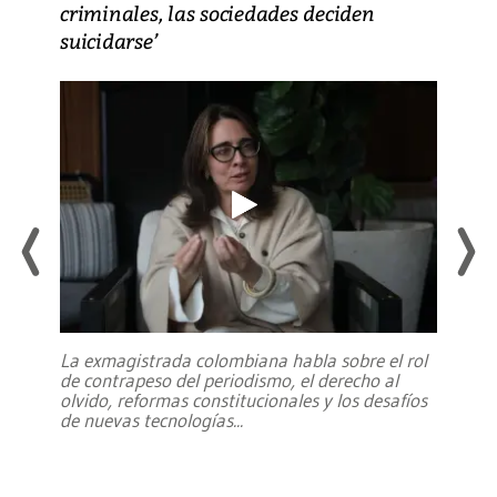
criminales, las sociedades deciden
suicidarse’
La exmagistrada colombiana habla sobre el rol
de contrapeso del periodismo, el derecho al
olvido, reformas constitucionales y los desafíos
de nuevas tecnologías
...