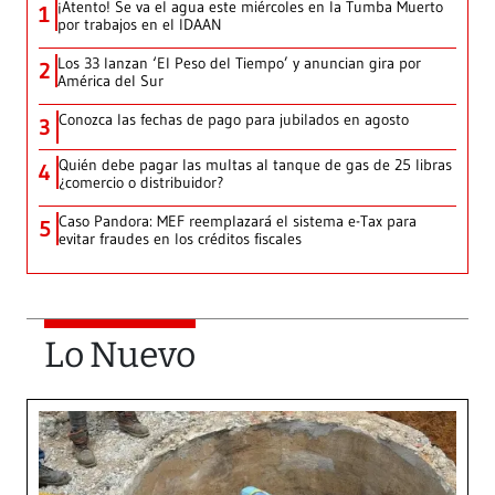
¡Atento! Se va el agua este miércoles en la Tumba Muerto
1
por trabajos en el IDAAN
Los 33 lanzan ‘El Peso del Tiempo’ y anuncian gira por
2
América del Sur
Conozca las fechas de pago para jubilados en agosto
3
Quién debe pagar las multas al tanque de gas de 25 libras
4
¿comercio o distribuidor?
Caso Pandora: MEF reemplazará el sistema e-Tax para
5
evitar fraudes en los créditos fiscales
Lo Nuevo