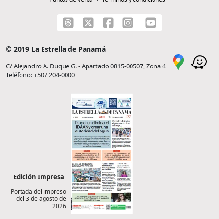
© 2019 La Estrella de Panamá
C/ Alejandro A. Duque G. - Apartado 0815-00507, Zona 4
Teléfono: +507 204-0000
Edición Impresa
Portada del impreso
del 3 de agosto de
2026