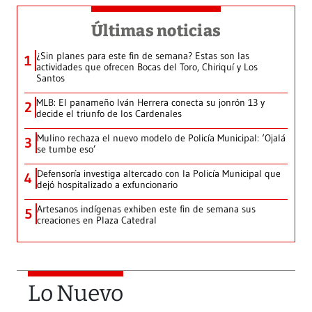
Últimas noticias
¿Sin planes para este fin de semana? Estas son las
1
actividades que ofrecen Bocas del Toro, Chiriquí y Los
Santos
MLB: El panameño Iván Herrera conecta su jonrón 13 y
2
decide el triunfo de los Cardenales
Mulino rechaza el nuevo modelo de Policía Municipal: ‘Ojalá
3
se tumbe eso’
Defensoría investiga altercado con la Policía Municipal que
4
dejó hospitalizado a exfuncionario
Artesanos indígenas exhiben este fin de semana sus
5
creaciones en Plaza Catedral
Lo Nuevo