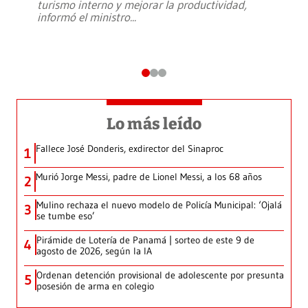
turismo interno y mejorar la productividad,
informó el ministro
...
Lo más leído
Fallece José Donderis, exdirector del Sinaproc
1
Murió Jorge Messi, padre de Lionel Messi, a los 68 años
2
Mulino rechaza el nuevo modelo de Policía Municipal: ‘Ojalá
3
se tumbe eso’
Pirámide de Lotería de Panamá | sorteo de este 9 de
4
agosto de 2026, según la IA
Ordenan detención provisional de adolescente por presunta
5
posesión de arma en colegio