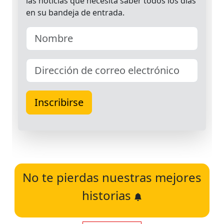
No te pierdas nuestras mejores
historias