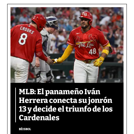
MLB: El panameño Iván
Herrera conecta su jonrón
13 y decide el triunfo de los
Cardenales
BÉISBOL