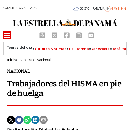
SÁBADO 08 AGOSTO 2026
33.3°C | PANAMÁ
Últimas Noticias
La Llorona
Venezuela
José Raúl
Inicio
>
Panamá
>
Nacional
NACIONAL
Trabajadores del HISMA en pie
de huelga