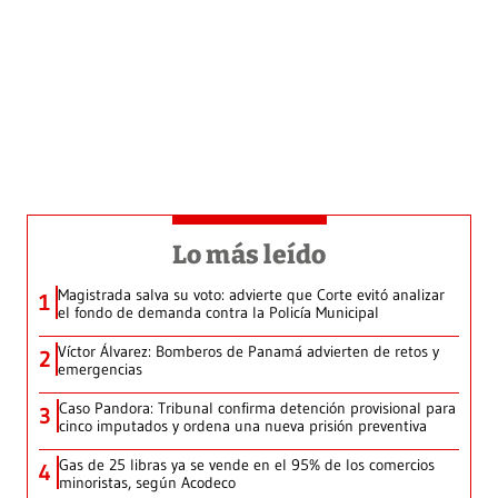
Lo más leído
Magistrada salva su voto: advierte que Corte evitó analizar
1
el fondo de demanda contra la Policía Municipal
Víctor Álvarez: Bomberos de Panamá advierten de retos y
2
emergencias
Caso Pandora: Tribunal confirma detención provisional para
3
cinco imputados y ordena una nueva prisión preventiva
Gas de 25 libras ya se vende en el 95% de los comercios
4
minoristas, según Acodeco