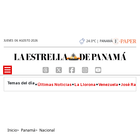
JUEVES 06 AGOSTO 2026
24.0°C | PANAMÁ
Últimas Noticias
La Llorona
Venezuela
José Raúl
Inicio
>
Panamá
>
Nacional