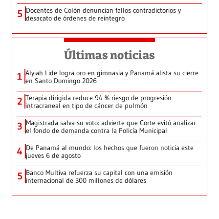
Docentes de Colón denuncian fallos contradictorios y
5
desacato de órdenes de reintegro
Últimas noticias
Alyiah Lide logra oro en gimnasia y Panamá alista su cierre
1
en Santo Domingo 2026
Terapia dirigida reduce 94 % riesgo de progresión
2
intracraneal en tipo de cáncer de pulmón
Magistrada salva su voto: advierte que Corte evitó analizar
3
el fondo de demanda contra la Policía Municipal
De Panamá al mundo: los hechos que fueron noticia este
4
jueves 6 de agosto
Banco Multiva refuerza su capital con una emisión
5
internacional de 300 millones de dólares