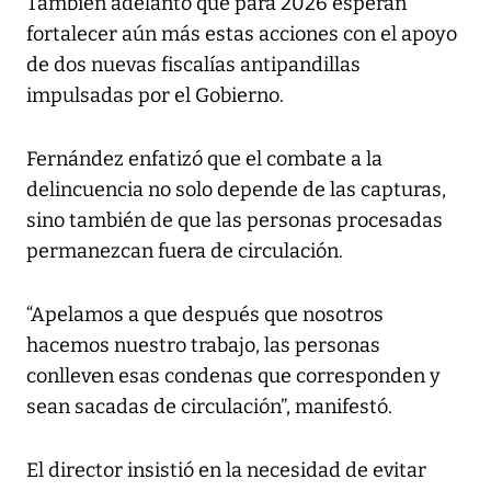
También adelantó que para 2026 esperan
fortalecer aún más estas acciones con el apoyo
de dos nuevas fiscalías antipandillas
impulsadas por el Gobierno.
Fernández enfatizó que el combate a la
delincuencia no solo depende de las capturas,
sino también de que las personas procesadas
permanezcan fuera de circulación.
“Apelamos a que después que nosotros
hacemos nuestro trabajo, las personas
conlleven esas condenas que corresponden y
sean sacadas de circulación”, manifestó.
El director insistió en la necesidad de evitar