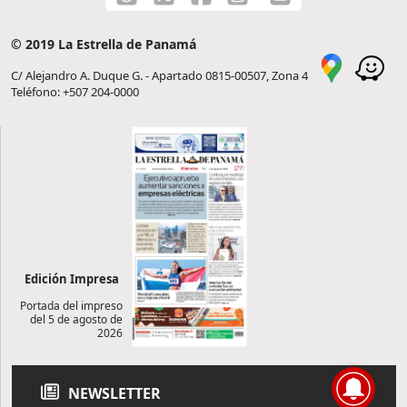
© 2019 La Estrella de Panamá
C/ Alejandro A. Duque G. - Apartado 0815-00507, Zona 4
Teléfono: +507 204-0000
Edición Impresa
Portada del impreso
del 5 de agosto de
2026
NEWSLETTER