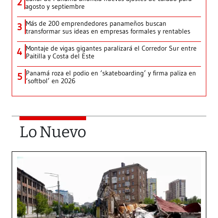
2
agosto y septiembre
Más de 200 emprendedores panameños buscan
3
transformar sus ideas en empresas formales y rentables
Montaje de vigas gigantes paralizará el Corredor Sur entre
4
Paitilla y Costa del Este
Panamá roza el podio en ‘skateboarding’ y firma paliza en
5
‘softbol’ en 2026
Lo Nuevo