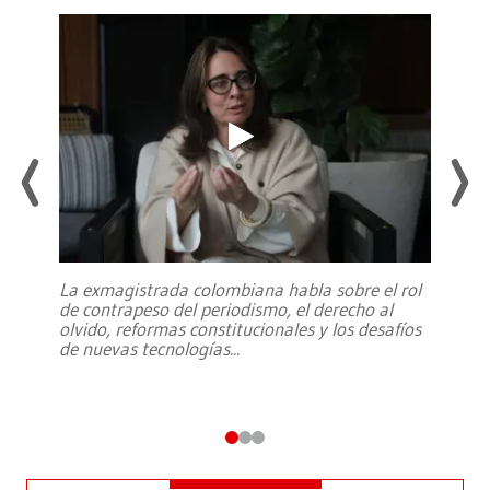
La exmagistrada colombiana habla sobre el rol
de contrapeso del periodismo, el derecho al
olvido, reformas constitucionales y los desafíos
de nuevas tecnologías
...