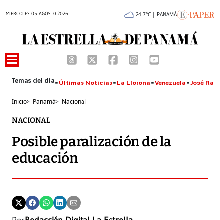
MIÉRCOLES 05 AGOSTO 2026
24.7°C | PANAMÁ
Últimas Noticias
La Llorona
Venezuela
José Raúl
Inicio
>
Panamá
>
Nacional
NACIONAL
Posible paralización de la
educación