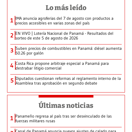
Lo más leído
IMA anuncia agroferias del 7 de agosto con productos a
1
precios accesibles en varias zonas del país
EN VIVO | Lotería Nacional de Panamá - Resultados del
2
sorteo de este 5 de agosto de 2026
Suben precios de combustibles en Panamá: diésel aumenta
3
$0.26 por galón
Costa Rica propone arbitraje especial a Panamá para
4
destrabar litigio comercial
Diputados cuestionan reformas al reglamento interno de la
5
Asamblea tras aprobación en segundo debate
Últimas noticias
Panameño regresa al país tras ser desvinculado de las
1
fuerzas militares rusas
Canal de Panamá anuncia nuevos ajustes de calado para