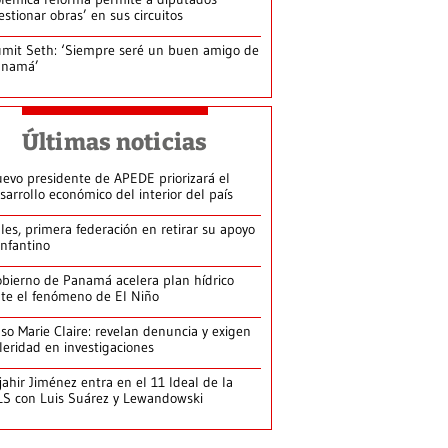
estionar obras’ en sus circuitos
mit Seth: ‘Siempre seré un buen amigo de
anamá’
Últimas noticias
evo presidente de APEDE priorizará el
sarrollo económico del interior del país
les, primera federación en retirar su apoyo
Infantino
bierno de Panamá acelera plan hídrico
te el fenómeno de El Niño
so Marie Claire: revelan denuncia y exigen
leridad en investigaciones
jahir Jiménez entra en el 11 Ideal de la
S con Luis Suárez y Lewandowski