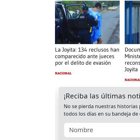
La Joyita: 134 reclusos han
Docum
comparecido ante jueces
Minist
por el delito de evasión
recons
Joyita
NACIONAL
NACIONA