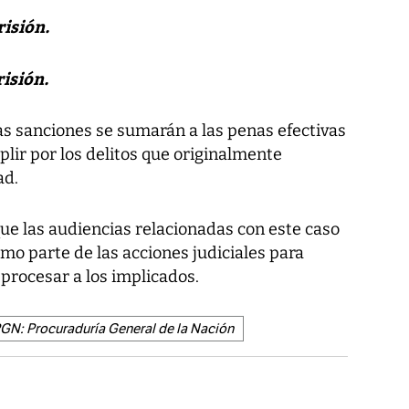
isión.
isión.
as sanciones se sumarán a las penas efectivas
lir por los delitos que originalmente
ad.
ue las audiencias relacionadas con este caso
mo parte de las acciones judiciales para
procesar a los implicados.
GN: Procuraduría General de la Nación