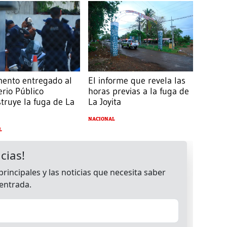
ento entregado al
El informe que revela las
erio Público
horas previas a la fuga de
truye la fuga de La
La Joyita
NACIONAL
L