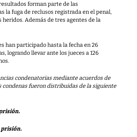
resultados forman parte de las
s la fuga de reclusos registrada en el penal,
s heridos. Además de tres agentes de la
es han participado hasta la fecha en 26
s, logrando llevar ante los jueces a 126
hos.
encias condenatorias mediante acuerdos de
as condenas fueron distribuidas de la siguiente
prisión.
prisión.