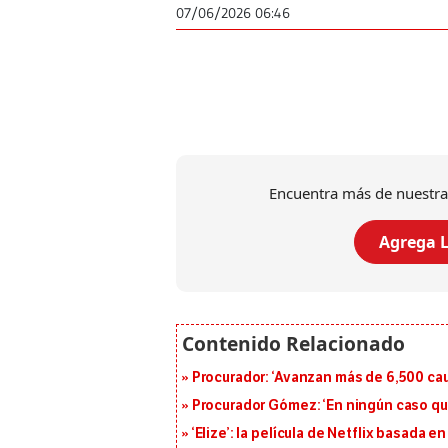
07/06/2026 06:46
Encuentra más de nuestra
Agrega L
Procurador: ‘Avanzan más de 6,500 cau
Procurador Gómez: ‘En ningún caso que
‘Elize’: la película de Netflix basada 