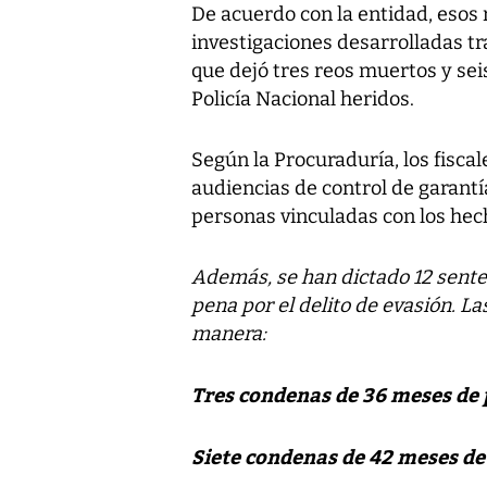
De acuerdo con la entidad, esos 
investigaciones desarrolladas tra
que dejó tres reos muertos y sei
Policía Nacional heridos.
Según la Procuraduría, los fiscal
audiencias de control de garantía
personas vinculadas con los hec
Además, se han dictado 12 sent
pena por el delito de evasión. L
manera:
Tres condenas de 36 meses de 
Siete condenas de 42 meses de 