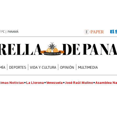
.1°C | PANAMÁ
MÍA
DEPORTES
VIDA Y CULTURA
OPINIÓN
MULTIMEDIA
timas Noticias
La Llorona
Venezuela
José Raúl Mulino
Asamblea Na