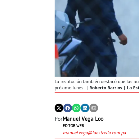
La institución también destacó que las a
próximo lunes.
Roberto Barrios | La E
Por
Manuel Vega Loo
EDITOR WEB
manuel.vega@laestrella.com.pa