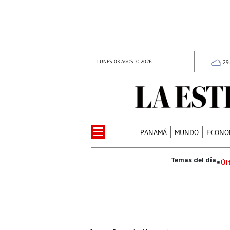
LUNES 03 AGOSTO 2026
29
PANAMÁ
MUNDO
ECONO
Úl