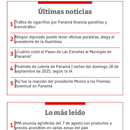
Últimas noticias
Tráfico de cigarrillos por Panamá financia pandillas y
1
narcotráfico
Ningún diputado puede tener oficinas paralelas, alega el
2
presidente de la Asamblea
¿Cuánto costó el Paseo de Las Estrellas al Municipio de
3
Panamá?
Pirámide de Lotería de Panamá | sorteo del domingo 28 de
4
septiembre de 2025, según la IA
Así fue la reacción del presidente Mulino a los Premios
5
Juventud en Panamá
Lo más leído
IMA anuncia agroferias del 7 de agosto con productos a
1
precios accesibles en varias zonas del país