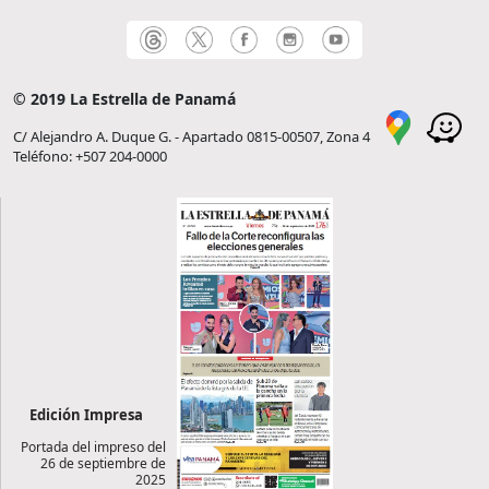
© 2019 La Estrella de Panamá
C/ Alejandro A. Duque G. - Apartado 0815-00507, Zona 4
Teléfono: +507 204-0000
Edición Impresa
Portada del impreso del
26 de septiembre de
2025