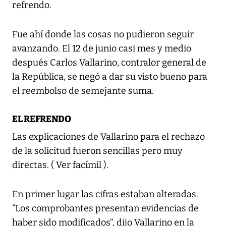
refrendo.
Fue ahí donde las cosas no pudieron seguir
avanzando. El 12 de junio casi mes y medio
después Carlos Vallarino, contralor general de
la República, se negó a dar su visto bueno para
el reembolso de semejante suma.
EL REFRENDO
Las explicaciones de Vallarino para el rechazo
de la solicitud fueron sencillas pero muy
directas. ( Ver facímil ).
En primer lugar las cifras estaban alteradas.
“Los comprobantes presentan evidencias de
haber sido modificados”, dijo Vallarino en la