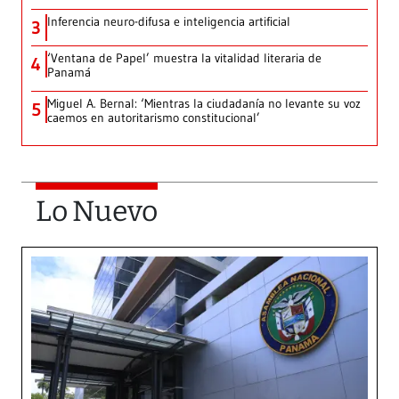
Inferencia neuro-difusa e inteligencia artificial
3
‘Ventana de Papel’ muestra la vitalidad literaria de
4
Panamá
Miguel A. Bernal: ‘Mientras la ciudadanía no levante su voz
5
caemos en autoritarismo constitucional’
Lo Nuevo