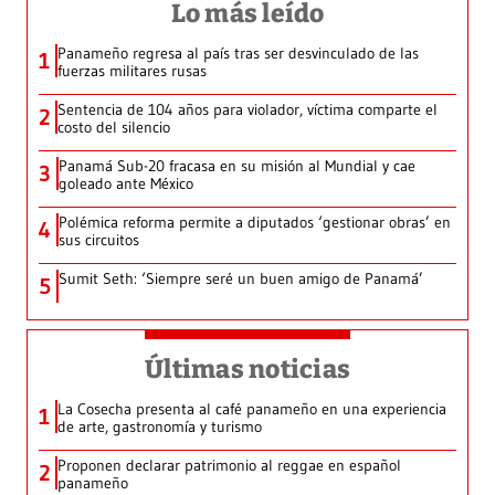
Lo más leído
Panameño regresa al país tras ser desvinculado de las
1
fuerzas militares rusas
Sentencia de 104 años para violador, víctima comparte el
2
costo del silencio
Panamá Sub-20 fracasa en su misión al Mundial y cae
3
goleado ante México
Polémica reforma permite a diputados ‘gestionar obras’ en
4
sus circuitos
Sumit Seth: ‘Siempre seré un buen amigo de Panamá’
5
Últimas noticias
La Cosecha presenta al café panameño en una experiencia
1
de arte, gastronomía y turismo
Proponen declarar patrimonio al reggae en español
2
panameño