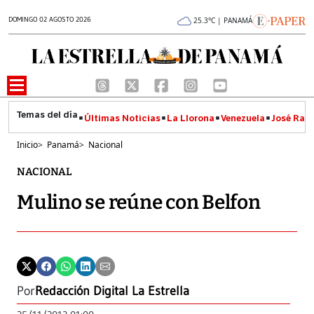
DOMINGO 02 AGOSTO 2026
25.3°C | PANAMÁ
Últimas Noticias
La Llorona
Venezuela
José Raúl
Inicio
>
Panamá
>
Nacional
NACIONAL
Mulino se reúne con Belfon
Por
Redacción Digital La Estrella