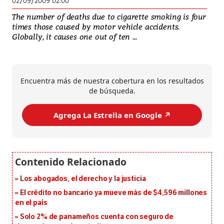
02/09/2009 02:00
The number of deaths due to cigarette smoking is four
times those caused by motor vehicle accidents.
Globally, it causes one out of ten ...
Encuentra más de nuestra cobertura en los resultados
de búsqueda.
Agrega La Estrella en Google ↗️
Los abogados, el derecho y la justicia
El crédito no bancario ya mueve más de $4,596 millones
en el país
Solo 2% de panameños cuenta con seguro de