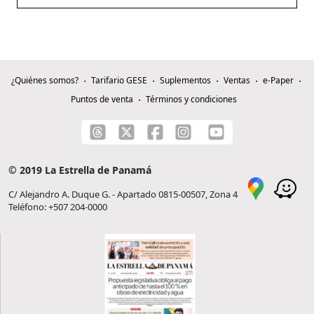
¿Quiénes somos?
Tarifario GESE
Suplementos
Ventas
e-Paper
Puntos de venta
Términos y condiciones
© 2019 La Estrella de Panamá
C/ Alejandro A. Duque G. - Apartado 0815-00507, Zona 4
Teléfono: +507 204-0000