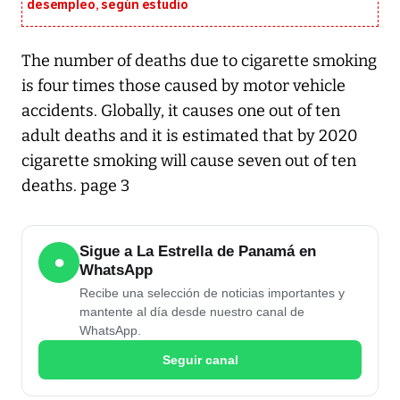
desempleo, según estudio
The number of deaths due to cigarette smoking
is four times those caused by motor vehicle
accidents. Globally, it causes one out of ten
adult deaths and it is estimated that by 2020
cigarette smoking will cause seven out of ten
deaths. page 3
Sigue a La Estrella de Panamá en
●
WhatsApp
Recibe una selección de noticias importantes y
mantente al día desde nuestro canal de
WhatsApp.
Seguir canal