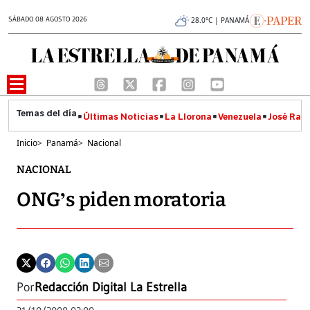
SÁBADO 08 AGOSTO 2026
28.0°C | PANAMÁ
Últimas Noticias
La Llorona
Venezuela
José Raúl
Inicio
>
Panamá
>
Nacional
NACIONAL
ONG’s piden moratoria
Por
Redacción Digital La Estrella