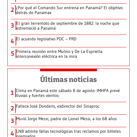
¿Por qué el Comando Sur entrena en Panamá? El objetivo
2
detrás de Panamax
El gran terremoto de septiembre de 1882: la noche que
3
estremeció a Panamá
El acuerdo legislativo PDC – PRD
4
Primera reunión entre Mulino y De La Espriella:
5
interconexión eléctrica en la mira
Últimas noticias
Clima en Panamá este sábado 8 de agosto: IMHPA prevé
1
lluvias y fuertes vientos
Fallece José Donderis, exdirector del Sinaproc
2
Murió Jorge Messi, padre de Lionel Messi, a los 68 años
3
LNB admite fallas tecnológicas tras reclamos por billetes
4
premiados