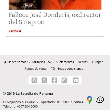
Fallece José Donderis, exdirector
del Sinaproc
NACIONAL
¿Quiénes somos?
Tarifario GESE
Suplementos
Ventas
e-Paper
Puntos de venta
Términos y condiciones
© 2019 La Estrella de Panamá
C/ Alejandro A. Duque G. - Apartado 0815-00507, Zona 4
Teléfono: +507 204-0000