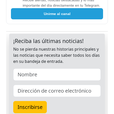
Recibe alertas, noticias destacadas y lo más
importante del día directamente en tu Telegram.
Unirme al canal