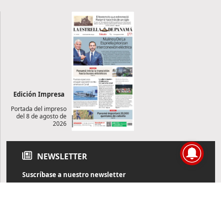
Edición Impresa
Portada del impreso
del 8 de agosto de
2026
NEWSLETTER
Suscríbase a nuestro newsletter
Reciba diariamente información de actualidad directamente en
su correo electrónico