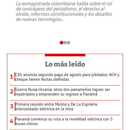
La exmagistrada colombiana habla sobre el rol
de contrapeso del periodismo, el derecho al
olvido, reformas constitucionales y los desafíos
de nuevas tecnologías
...
Lo más leído
CSS anuncia segundo pago de agosto para jubilados: ACH y
1
cheque tienen fechas definidas
Guerra Rusia-Ucrania: otros dos panameños logran ser
2
repatriados y emprenden su regreso a Panamá
Primera reunión entre Mulino y De La Espriella:
3
interconexión eléctrica en la mira
Panamá comienza su ruta a la movilidad eléctrica con 5
4
buses chinos