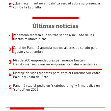
¿Qué hace Infantino en Cali? La verdad sobre su presencia
5
con De la Espriella
Últimas noticias
Panameño regresa al país tras ser desvinculado de las
1
fuerzas militares rusas
Canal de Panamá anuncia nuevos ajustes de calado para
2
agosto y septiembre
Más de 200 emprendedores panameños buscan
3
transformar sus ideas en empresas formales y rentables
Montaje de vigas gigantes paralizará el Corredor Sur entre
4
Paitilla y Costa del Este
Panamá roza el podio en ‘skateboarding’ y firma paliza en
5
‘softbol’ en 2026