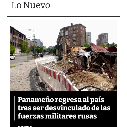
Lo Nuevo
Panameño regresa al país
tras ser desvinculado de las
fuerzas militares rusas
NACIONAL