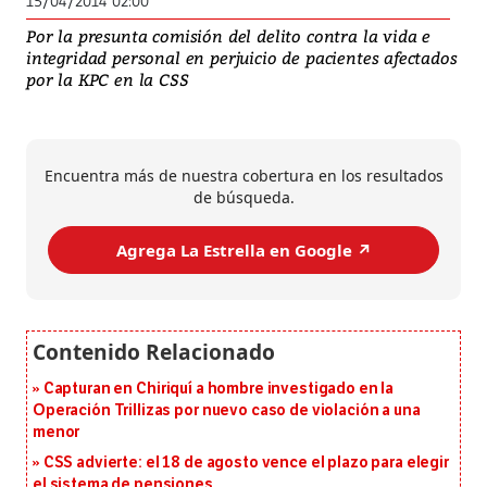
15/04/2014 02:00
Por la presunta comisión del delito contra la vida e
integridad personal en perjuicio de pacientes afectados
por la KPC en la CSS
Encuentra más de nuestra cobertura en los resultados
de búsqueda.
Agrega La Estrella en Google ↗️
Capturan en Chiriquí a hombre investigado en la
Operación Trillizas por nuevo caso de violación a una
menor
CSS advierte: el 18 de agosto vence el plazo para elegir
el sistema de pensiones