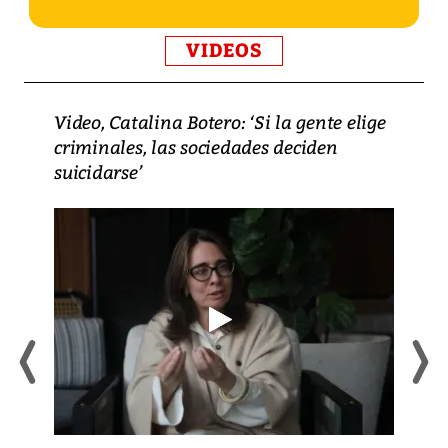
VIDEOS
Video, Catalina Botero: ‘Si la gente elige
criminales, las sociedades deciden
suicidarse’