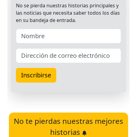
No te pierdas nuestras mejores
historias