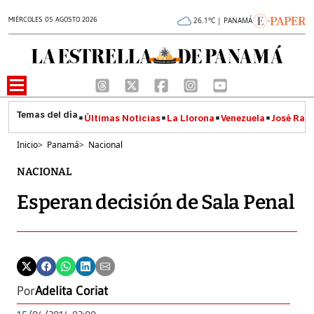
MIÉRCOLES 05 AGOSTO 2026
26.1°C | PANAMÁ
Últimas Noticias
La Llorona
Venezuela
José Raúl
Inicio
>
Panamá
>
Nacional
NACIONAL
Esperan decisión de Sala Penal
Por
Adelita Coriat