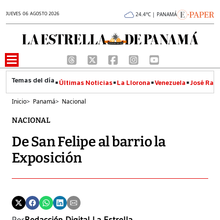
JUEVES 06 AGOSTO 2026
24.4°C | PANAMÁ
Últimas Noticias
La Llorona
Venezuela
José Raúl
Inicio
>
Panamá
>
Nacional
NACIONAL
De San Felipe al barrio la
Exposición