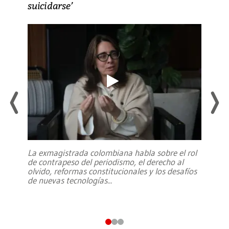
suicidarse’
La exmagistrada colombiana habla sobre el rol
de contrapeso del periodismo, el derecho al
olvido, reformas constitucionales y los desafíos
de nuevas tecnologías
...