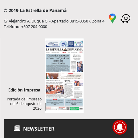
© 2019 La Estrella de Panamá
C/ Alejandro A. Duque G. - Apartado 0815-00507, Zona 4
Teléfono: +507 204-0000
Edición Impresa
Portada del impreso
del 6 de agosto de
2026
NEWSLETTER