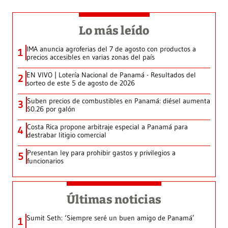
Lo más leído
IMA anuncia agroferias del 7 de agosto con productos a
1
precios accesibles en varias zonas del país
EN VIVO | Lotería Nacional de Panamá - Resultados del
2
sorteo de este 5 de agosto de 2026
Suben precios de combustibles en Panamá: diésel aumenta
3
$0.26 por galón
Costa Rica propone arbitraje especial a Panamá para
4
destrabar litigio comercial
Presentan ley para prohibir gastos y privilegios a
5
funcionarios
Últimas noticias
Sumit Seth: ‘Siempre seré un buen amigo de Panamá’
1