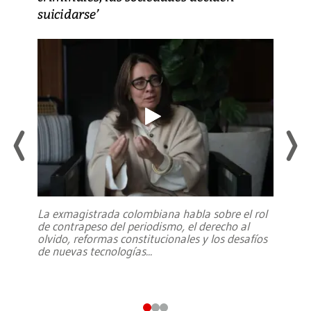
suicidarse’
La exmagistrada colombiana habla sobre el rol
de contrapeso del periodismo, el derecho al
olvido, reformas constitucionales y los desafíos
de nuevas tecnologías
...