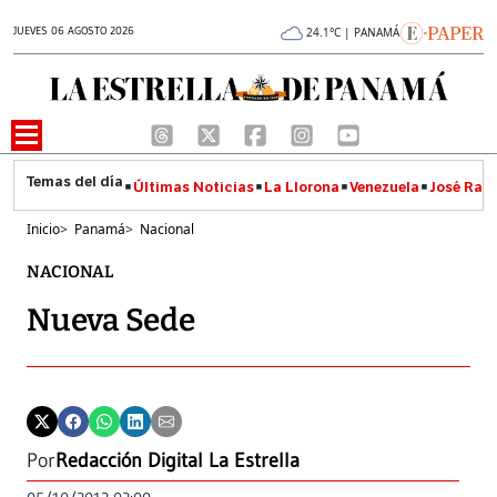
JUEVES 06 AGOSTO 2026
24.1°C | PANAMÁ
Últimas Noticias
La Llorona
Venezuela
José Raúl
Inicio
>
Panamá
>
Nacional
NACIONAL
Nueva Sede
Por
Redacción Digital La Estrella