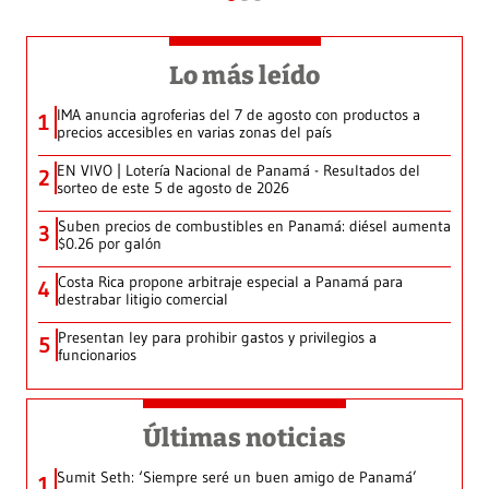
Lo más leído
IMA anuncia agroferias del 7 de agosto con productos a
1
precios accesibles en varias zonas del país
EN VIVO | Lotería Nacional de Panamá - Resultados del
2
sorteo de este 5 de agosto de 2026
Suben precios de combustibles en Panamá: diésel aumenta
3
$0.26 por galón
Costa Rica propone arbitraje especial a Panamá para
4
destrabar litigio comercial
Presentan ley para prohibir gastos y privilegios a
5
funcionarios
Últimas noticias
Sumit Seth: ‘Siempre seré un buen amigo de Panamá’
1