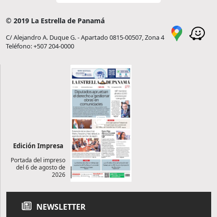
© 2019 La Estrella de Panamá
C/ Alejandro A. Duque G. - Apartado 0815-00507, Zona 4
Teléfono: +507 204-0000
Edición Impresa
Portada del impreso
del 6 de agosto de
2026
NEWSLETTER