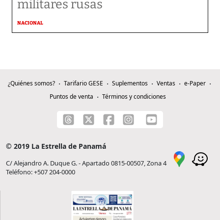
militares rusas
NACIONAL
¿Quiénes somos?
Tarifario GESE
Suplementos
Ventas
e-Paper
Puntos de venta
Términos y condiciones
© 2019 La Estrella de Panamá
C/ Alejandro A. Duque G. - Apartado 0815-00507, Zona 4
Teléfono: +507 204-0000