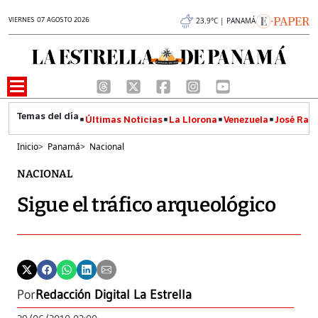
VIERNES 07 AGOSTO 2026
23.9°C | PANAMÁ
Últimas Noticias
La Llorona
Venezuela
José Raúl
Inicio
>
Panamá
>
Nacional
NACIONAL
Sigue el tráfico arqueológico
Por
Redacción Digital La Estrella