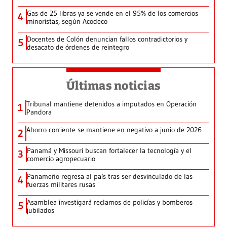
Gas de 25 libras ya se vende en el 95% de los comercios
4
minoristas, según Acodeco
Docentes de Colón denuncian fallos contradictorios y
5
desacato de órdenes de reintegro
Últimas noticias
Tribunal mantiene detenidos a imputados en Operación
1
Pandora
Ahorro corriente se mantiene en negativo a junio de 2026
2
Panamá y Missouri buscan fortalecer la tecnología y el
3
comercio agropecuario
Panameño regresa al país tras ser desvinculado de las
4
fuerzas militares rusas
Asamblea investigará reclamos de policías y bomberos
5
jubilados