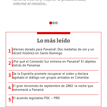
informó el ministro
...
Lo más leído
¡Viernes dorado para Panamá!: Dos medallas de oro y un
1
récord histórico en Santo Domingo
¿Por qué el Comando Sur entrena en Panamá? El objetivo
2
detrás de Panamax
De la Espriella promete recuperar el orden y declara
3
agotado el diálogo con grupos armados en Colombia
El gran terremoto de septiembre de 1882: la noche que
4
estremeció a Panamá
El acuerdo legislativo PDC – PRD
5