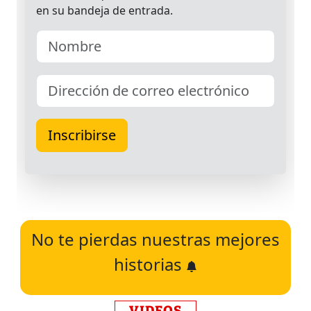
No te pierdas nuestras mejores
historias
VIDEOS