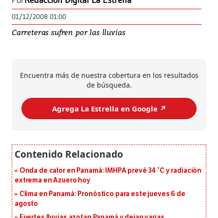
Por
Redacción Digital La Estrella
01/12/2008 01:00
Carreteras sufren por las lluvias
Encuentra más de nuestra cobertura en los resultados
de búsqueda.
Agrega La Estrella en Google ↗️
Onda de calor en Panamá: IMHPA prevé 34 °C y radiación
extrema en Azuero hoy
Clima en Panamá: Pronóstico para este jueves 6 de
agosto
Fuertes lluvias azotan Panamá y dejan varias