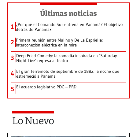
Últimas noticias
¿Por qué el Comando Sur entrena en Panamá? El objetivo
1
detrás de Panamax
Primera reunión entre Mulino y De La Espriella:
2
interconexión eléctrica en la mira
Deep Fried Comedy: la comedia inspirada en ‘Saturday
3
Night Live’ regresa al teatro
El gran terremoto de septiembre de 1882: la noche que
4
estremeció a Panamá
El acuerdo legislativo PDC – PRD
5
Lo Nuevo