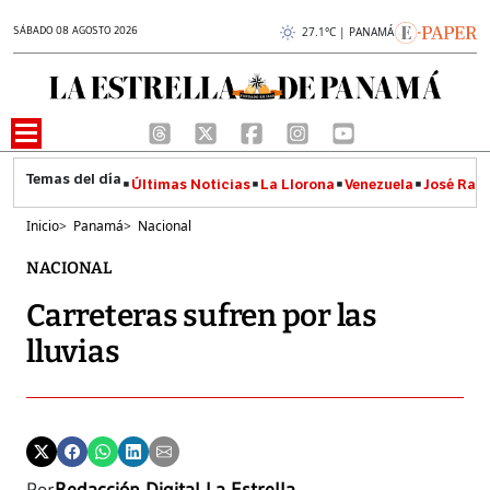
SÁBADO 08 AGOSTO 2026
27.1°C | PANAMÁ
Últimas Noticias
La Llorona
Venezuela
José Raúl
Inicio
>
Panamá
>
Nacional
NACIONAL
Carreteras sufren por las
lluvias