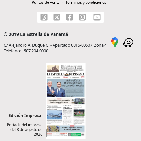
Puntos de venta
Términos y condiciones
© 2019 La Estrella de Panamá
C/ Alejandro A. Duque G. - Apartado 0815-00507, Zona 4
Teléfono: +507 204-0000
Edición Impresa
Portada del impreso
del 8 de agosto de
2026