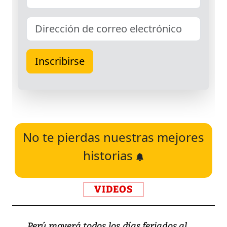
No te pierdas nuestras mejores
historias
VIDEOS
Perú moverá todos los días feriados al