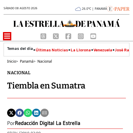
SÁBADO 08 AGOSTO 2026
26.0°C | PANAMÁ
Últimas Noticias
La Llorona
Venezuela
José Raúl
Inicio
>
Panamá
>
Nacional
NACIONAL
Tiembla en Sumatra
Por
Redacción Digital La Estrella