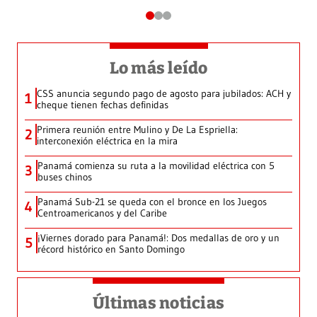
Lo más leído
CSS anuncia segundo pago de agosto para jubilados: ACH y
1
cheque tienen fechas definidas
Primera reunión entre Mulino y De La Espriella:
2
interconexión eléctrica en la mira
Panamá comienza su ruta a la movilidad eléctrica con 5
3
buses chinos
Panamá Sub-21 se queda con el bronce en los Juegos
4
Centroamericanos y del Caribe
¡Viernes dorado para Panamá!: Dos medallas de oro y un
5
récord histórico en Santo Domingo
Últimas noticias