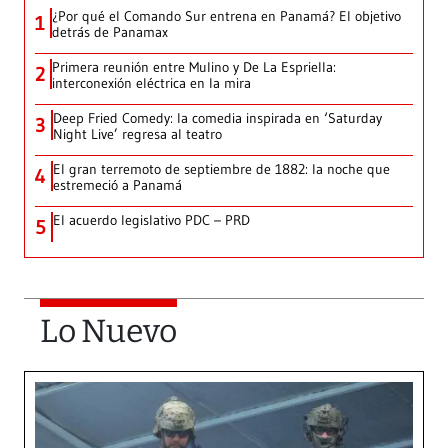
¿Por qué el Comando Sur entrena en Panamá? El objetivo
1
detrás de Panamax
Primera reunión entre Mulino y De La Espriella:
2
interconexión eléctrica en la mira
Deep Fried Comedy: la comedia inspirada en ‘Saturday
3
Night Live’ regresa al teatro
El gran terremoto de septiembre de 1882: la noche que
4
estremeció a Panamá
El acuerdo legislativo PDC – PRD
5
Lo Nuevo