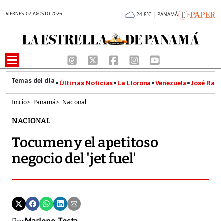
VIERNES 07 AGOSTO 2026
24.8°C | PANAMÁ
Últimas Noticias
La Llorona
Venezuela
José Raúl
Inicio
>
Panamá
>
Nacional
NACIONAL
Tocumen y el apetitoso
negocio del 'jet fuel'