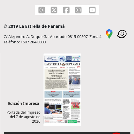
© 2019 La Estrella de Panamá
C/ Alejandro A. Duque G. - Apartado 0815-00507, Zona 4
Teléfono: +507 204-0000
Edición Impresa
Portada del impreso
del 7 de agosto de
2026