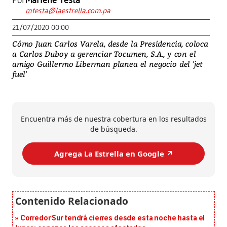
Por
Marlene Testa
mtesta@laestrella.com.pa
21/07/2020 00:00
Cómo Juan Carlos Varela, desde la Presidencia, coloca
a Carlos Duboy a gerenciar Tocumen, S.A., y con el
amigo Guillermo Liberman planea el negocio del 'jet
fuel'
Encuentra más de nuestra cobertura en los resultados
de búsqueda.
Agrega La Estrella en Google ↗️
Corredor Sur tendrá cierres desde esta noche hasta el