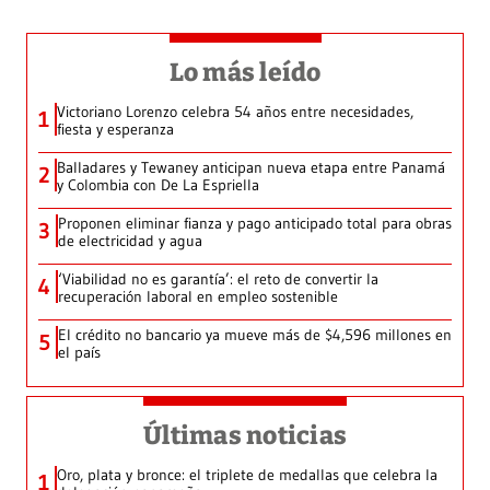
Lo más leído
Victoriano Lorenzo celebra 54 años entre necesidades,
1
fiesta y esperanza
Balladares y Tewaney anticipan nueva etapa entre Panamá
2
y Colombia con De La Espriella
Proponen eliminar fianza y pago anticipado total para obras
3
de electricidad y agua
‘Viabilidad no es garantía’: el reto de convertir la
4
recuperación laboral en empleo sostenible
El crédito no bancario ya mueve más de $4,596 millones en
5
el país
Últimas noticias
Oro, plata y bronce: el triplete de medallas que celebra la
1