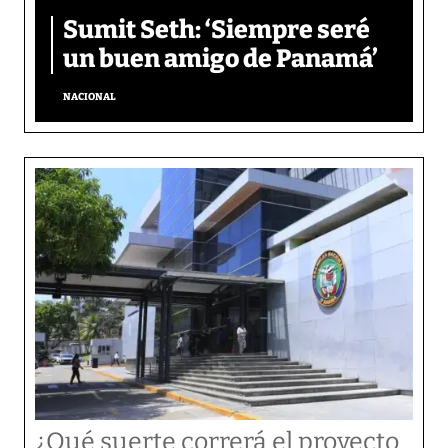
Sumit Seth: ‘Siempre seré
un buen amigo de Panamá’
NACIONAL
¿Qué suerte correrá el proyecto