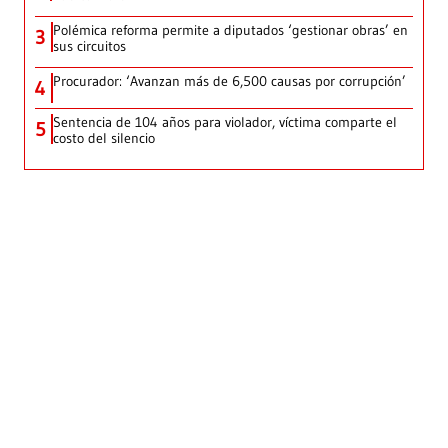
Polémica reforma permite a diputados ‘gestionar obras’ en
3
sus circuitos
Procurador: ‘Avanzan más de 6,500 causas por corrupción’
4
Sentencia de 104 años para violador, víctima comparte el
5
costo del silencio