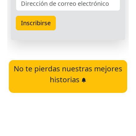
No te pierdas nuestras mejores
historias