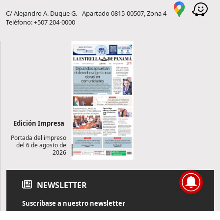
C/ Alejandro A. Duque G. - Apartado 0815-00507, Zona 4
Teléfono: +507 204-0000
Edición Impresa
Portada del impreso
del 6 de agosto de
2026
NEWSLETTER
Suscríbase a nuestro newsletter
Reciba diariamente información de actualidad directamente en