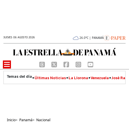
JUEVES 06 AGOSTO 2026
26.0°C | PANAMÁ
Últimas Noticias
La Llorona
Venezuela
José Raúl
Inicio
>
Panamá
>
Nacional