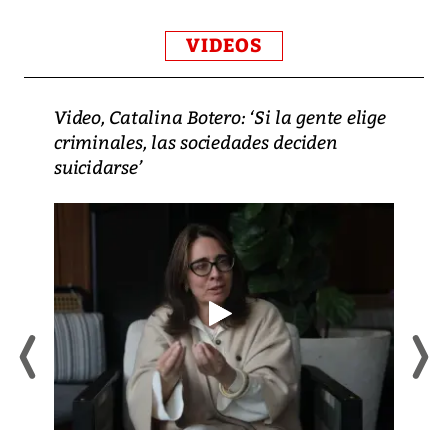
VIDEOS
Video, Catalina Botero: ‘Si la gente elige
criminales, las sociedades deciden
suicidarse’