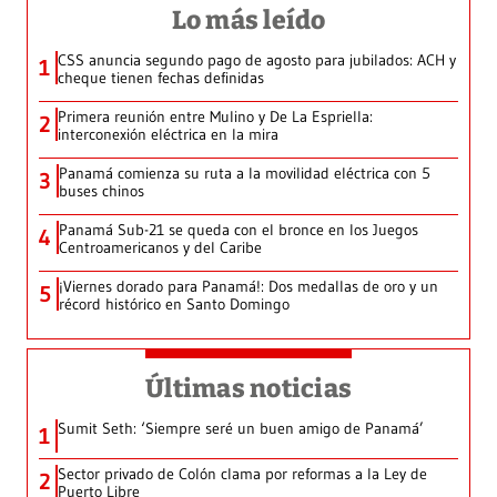
Lo más leído
CSS anuncia segundo pago de agosto para jubilados: ACH y
1
cheque tienen fechas definidas
Primera reunión entre Mulino y De La Espriella:
2
interconexión eléctrica en la mira
Panamá comienza su ruta a la movilidad eléctrica con 5
3
buses chinos
Panamá Sub-21 se queda con el bronce en los Juegos
4
Centroamericanos y del Caribe
¡Viernes dorado para Panamá!: Dos medallas de oro y un
5
récord histórico en Santo Domingo
Últimas noticias
Sumit Seth: ‘Siempre seré un buen amigo de Panamá’
1
Sector privado de Colón clama por reformas a la Ley de
2
Puerto Libre