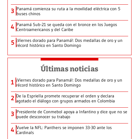
Panamá comienza su ruta a la movilidad eléctrica con 5
3
buses chinos
Panamá Sub-21 se queda con el bronce en los Juegos
4
Centroamericanos y del Caribe
¡Viernes dorado para Panamá!: Dos medallas de oro y un
5
récord histórico en Santo Domingo
Últimas noticias
¡Viernes dorado para Panamá!: Dos medallas de oro y un
1
récord histórico en Santo Domingo
De la Espriella promete recuperar el orden y declara
2
agotado el diálogo con grupos armados en Colombia
Presidente de Conmebol apoya a Infantino y dice que no se
3
puede desconocer su trabajo
Vuelve la NFL: Panthers se imponen 33-30 ante los
4
Cardinals