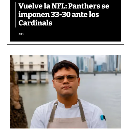
Vuelve la NFL: Panthers se
imponen 33-30 ante los
Cardinals
NFL