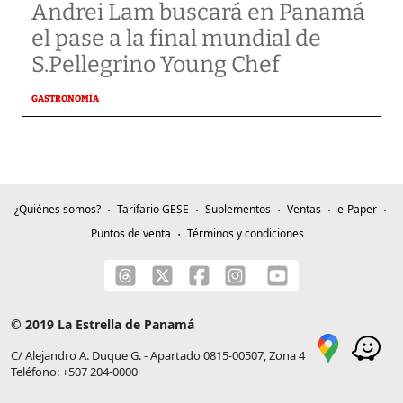
Andrei Lam buscará en Panamá
el pase a la final mundial de
S.Pellegrino Young Chef
GASTRONOMÍA
¿Quiénes somos?
Tarifario GESE
Suplementos
Ventas
e-Paper
Puntos de venta
Términos y condiciones
© 2019 La Estrella de Panamá
C/ Alejandro A. Duque G. - Apartado 0815-00507, Zona 4
Teléfono: +507 204-0000