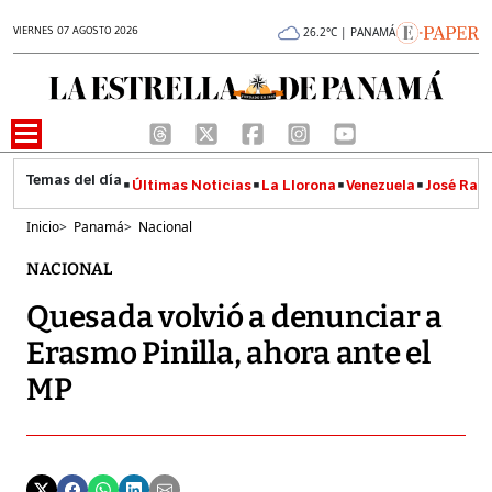
VIERNES 07 AGOSTO 2026
26.2°C | PANAMÁ
Últimas Noticias
La Llorona
Venezuela
José Raúl
Inicio
>
Panamá
>
Nacional
NACIONAL
Quesada volvió a denunciar a
Erasmo Pinilla, ahora ante el
MP