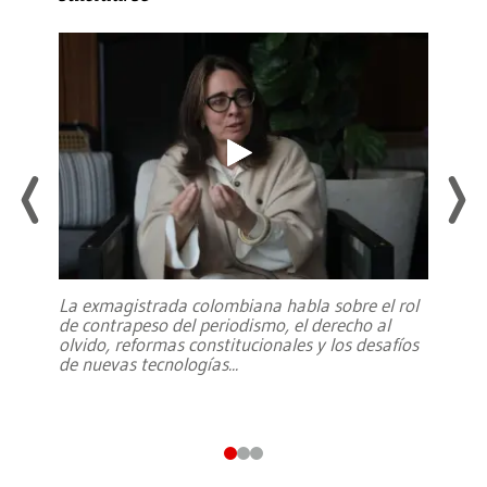
La exmagistrada colombiana habla sobre el rol
de contrapeso del periodismo, el derecho al
olvido, reformas constitucionales y los desafíos
de nuevas tecnologías
...