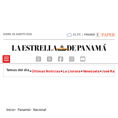
JUEVES 06 AGOSTO 2026
33.3°C | PANAMÁ
Últimas Noticias
La Llorona
Venezuela
José Raúl
Inicio
>
Panamá
>
Nacional