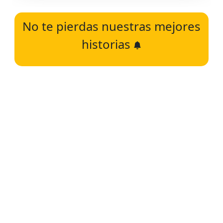
No te pierdas nuestras mejores
historias