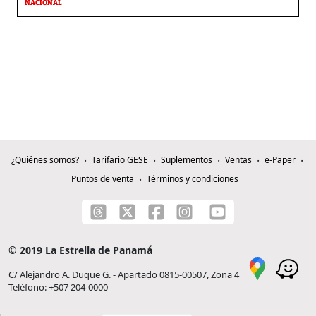
NACIONAL
¿Quiénes somos?
Tarifario GESE
Suplementos
Ventas
e-Paper
Puntos de venta
Términos y condiciones
© 2019 La Estrella de Panamá
C/ Alejandro A. Duque G. - Apartado 0815-00507, Zona 4
Teléfono: +507 204-0000