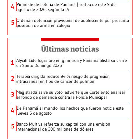
Pirámide de Lotería de Panamá | sorteo de este 9 de
4
agosto de 2026, según la IA
Ordenan detención provisional de adolescente por presunta
5
posesión de arma en colegio
Últimas noticias
Alyiah Lide logra oro en gimnasia y Panamá alista su cierre
1
en Santo Domingo 2026
Terapia dirigida reduce 94 % riesgo de progresión
2
intracraneal en tipo de cáncer de pulmón
Magistrada salva su voto: advierte que Corte evitó analizar
3
el fondo de demanda contra la Policía Municipal
De Panamá al mundo: los hechos que fueron noticia este
4
jueves 6 de agosto
Banco Multiva refuerza su capital con una emisión
5
internacional de 300 millones de dólares