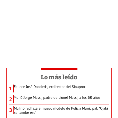
Lo más leído
Fallece José Donderis, exdirector del Sinaproc
1
Murió Jorge Messi, padre de Lionel Messi, a los 68 años
2
Mulino rechaza el nuevo modelo de Policía Municipal: ‘Ojalá
3
se tumbe eso’