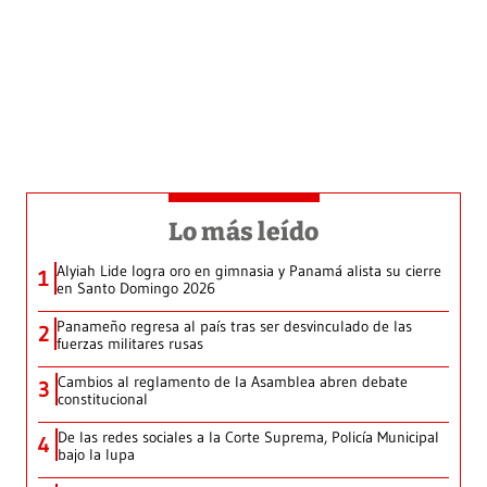
Lo más leído
Alyiah Lide logra oro en gimnasia y Panamá alista su cierre
1
en Santo Domingo 2026
Panameño regresa al país tras ser desvinculado de las
2
fuerzas militares rusas
Cambios al reglamento de la Asamblea abren debate
3
constitucional
De las redes sociales a la Corte Suprema, Policía Municipal
4
bajo la lupa