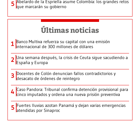
Abelardo de la Espriella asume Colombia: los grandes retos
5
que marcarán su gobierno
Últimas noticias
Banco Multiva refuerza su capital con una emisión
1
internacional de 300 millones de dólares
Una semana después, la crisis de Ceuta sigue sacudiendo a
2
España y Europa
Docentes de Colón denuncian fallos contradictorios y
3
desacato de órdenes de reintegro
Caso Pandora: Tribunal confirma detención provisional para
4
cinco imputados y ordena una nueva prisión preventiva
Fuertes lluvias azotan Panamá y dejan varias emergencias
5
atendidas por Sinaproc