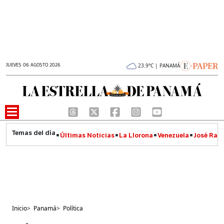
JUEVES 06 AGOSTO 2026
23.9°C | PANAMÁ
Últimas Noticias
La Llorona
Venezuela
José Raúl
Inicio
>
Panamá
>
Política