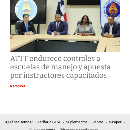
ATTT endurece controles a
escuelas de manejo y apuesta
por instructores capacitados
NACIONAL
¿Quiénes somos?
Tarifario GESE
Suplementos
Ventas
e-Paper
Puntos de venta
Términos y condiciones