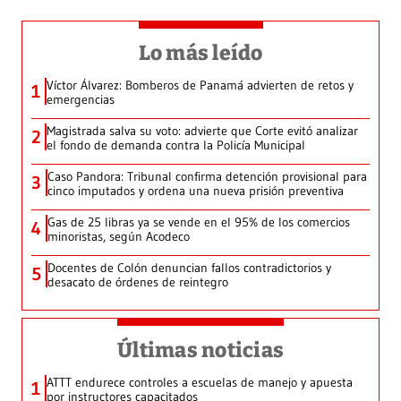
Lo más leído
Víctor Álvarez: Bomberos de Panamá advierten de retos y
1
emergencias
Magistrada salva su voto: advierte que Corte evitó analizar
2
el fondo de demanda contra la Policía Municipal
Caso Pandora: Tribunal confirma detención provisional para
3
cinco imputados y ordena una nueva prisión preventiva
Gas de 25 libras ya se vende en el 95% de los comercios
4
minoristas, según Acodeco
Docentes de Colón denuncian fallos contradictorios y
5
desacato de órdenes de reintegro
Últimas noticias
ATTT endurece controles a escuelas de manejo y apuesta
1
por instructores capacitados