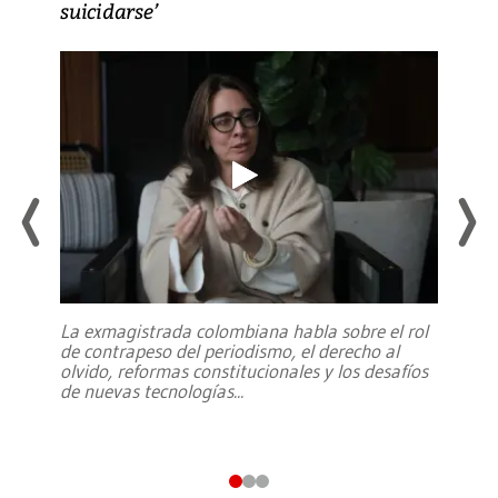
suicidarse’
La exmagistrada colombiana habla sobre el rol
de contrapeso del periodismo, el derecho al
olvido, reformas constitucionales y los desafíos
de nuevas tecnologías
...