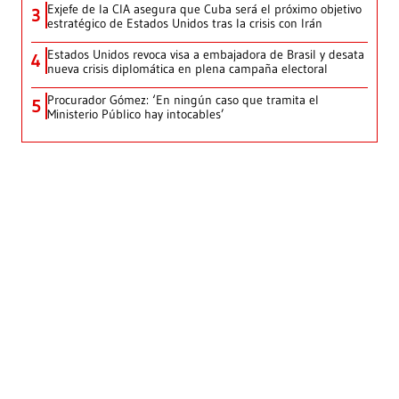
Exjefe de la CIA asegura que Cuba será el próximo objetivo
3
estratégico de Estados Unidos tras la crisis con Irán
Estados Unidos revoca visa a embajadora de Brasil y desata
4
nueva crisis diplomática en plena campaña electoral
Procurador Gómez: ‘En ningún caso que tramita el
5
Ministerio Público hay intocables’