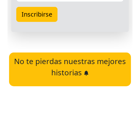
No te pierdas nuestras mejores
historias