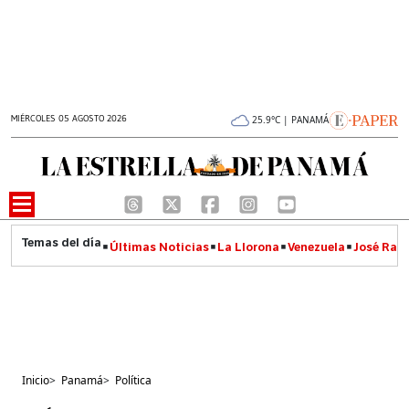
MIÉRCOLES 05 AGOSTO 2026
25.9°C | PANAMÁ
Últimas Noticias
La Llorona
Venezuela
José Raúl
Inicio
>
Panamá
>
Política