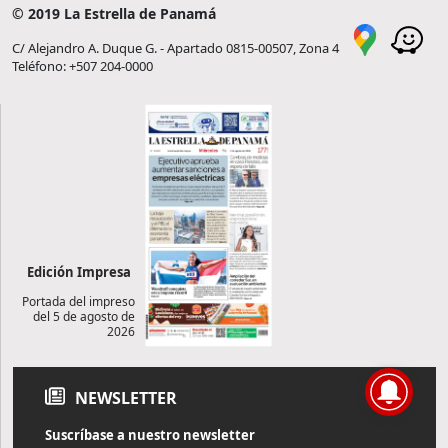
© 2019 La Estrella de Panamá
C/ Alejandro A. Duque G. - Apartado 0815-00507, Zona 4
Teléfono: +507 204-0000
Edición Impresa
Portada del impreso
del 5 de agosto de
2026
NEWSLETTER
Suscríbase a nuestro newsletter