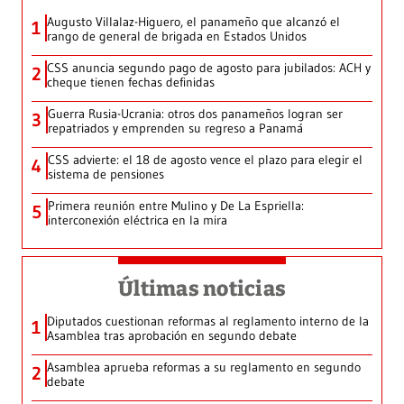
Augusto Villalaz-Higuero, el panameño que alcanzó el
1
rango de general de brigada en Estados Unidos
CSS anuncia segundo pago de agosto para jubilados: ACH y
2
cheque tienen fechas definidas
Guerra Rusia-Ucrania: otros dos panameños logran ser
3
repatriados y emprenden su regreso a Panamá
CSS advierte: el 18 de agosto vence el plazo para elegir el
4
sistema de pensiones
Primera reunión entre Mulino y De La Espriella:
5
interconexión eléctrica en la mira
Últimas noticias
Diputados cuestionan reformas al reglamento interno de la
1
Asamblea tras aprobación en segundo debate
Asamblea aprueba reformas a su reglamento en segundo
2
debate