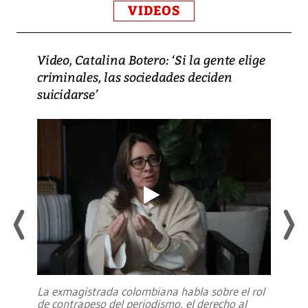
VIDEOS
Video, Catalina Botero: ‘Si la gente elige
criminales, las sociedades deciden
suicidarse’
La exmagistrada colombiana habla sobre el rol
de contrapeso del periodismo, el derecho al