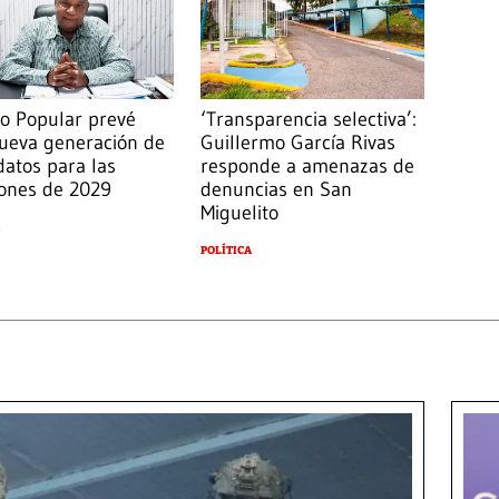
do Popular prevé
‘Transparencia selectiva’:
ueva generación de
Guillermo García Rivas
datos para las
responde a amenazas de
iones de 2029
denuncias en San
Miguelito
POLÍTICA