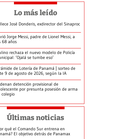
Lo más leído
llece José Donderis, exdirector del Sinaproc
rió Jorge Messi, padre de Lionel Messi, a
s 68 años
lino rechaza el nuevo modelo de Policía
nicipal: ‘Ojalá se tumbe eso’
rámide de Lotería de Panamá | sorteo de
te 9 de agosto de 2026, según la IA
denan detención provisional de
olescente por presunta posesión de arma
 colegio
Últimas noticias
or qué el Comando Sur entrena en
namá? El objetivo detrás de Panamax