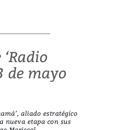
 ‘Radio
13 de mayo
amá’, aliado estratégico
na nueva etapa con sus
ge Mariscal.