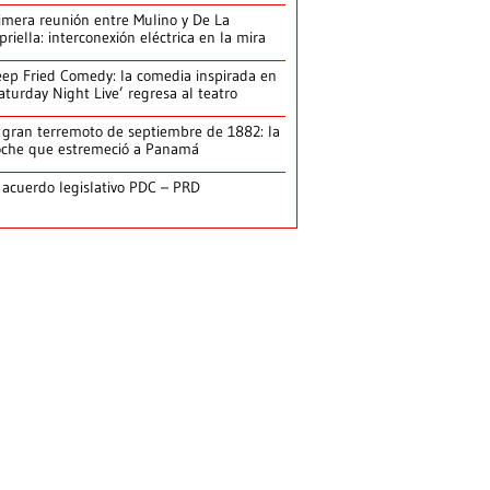
imera reunión entre Mulino y De La
priella: interconexión eléctrica en la mira
ep Fried Comedy: la comedia inspirada en
aturday Night Live’ regresa al teatro
 gran terremoto de septiembre de 1882: la
che que estremeció a Panamá
 acuerdo legislativo PDC – PRD