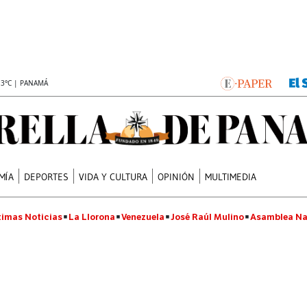
.3°C | PANAMÁ
MÍA
DEPORTES
VIDA Y CULTURA
OPINIÓN
MULTIMEDIA
timas Noticias
La Llorona
Venezuela
José Raúl Mulino
Asamblea Na