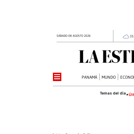
SÁBADO 08 AGOSTO 2026
33
PANAMÁ
MUNDO
ECONO
Úl