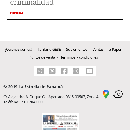
criminalidad
CULTURA
¿Quiénes somos?
Tarifario GESE
Suplementos
Ventas
e-Paper
Puntos de venta
Términos y condiciones
© 2019 La Estrella de Panamá
C/ Alejandro A. Duque G. - Apartado 0815-00507, Zona 4
Teléfono: +507 204-0000