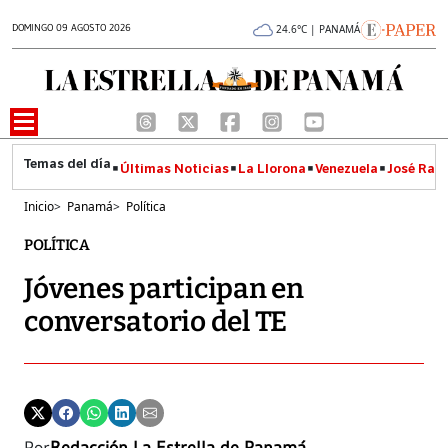
DOMINGO 09 AGOSTO 2026
24.6°C | PANAMÁ
Últimas Noticias
La Llorona
Venezuela
José Raúl
Inicio
>
Panamá
>
Política
POLÍTICA
Jóvenes participan en
conversatorio del TE