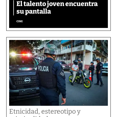
El talento joven encuentra
su pantalla​
CINE
Etnicidad, estereotipo y