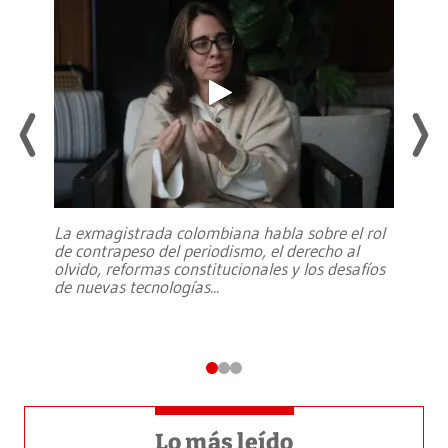
La exmagistrada colombiana habla sobre el rol
de contrapeso del periodismo, el derecho al
olvido, reformas constitucionales y los desafíos
de nuevas tecnologías
...
Lo más leído