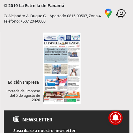
© 2019 La Estrella de Panamá
C/ Alejandro A. Duque G. - Apartado 0815-00507, Zona 4
Teléfono: +507 204-0000
Edición Impresa
Portada del impreso
del 5 de agosto de
2026
NEWSLETTER
Suscríbase a nuestro newsletter