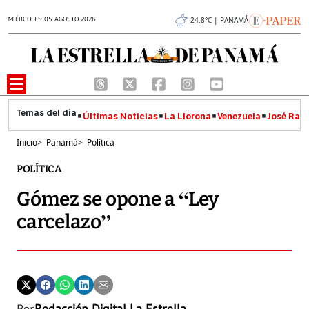
MIÉRCOLES 05 AGOSTO 2026
24.8°C | PANAMÁ
Últimas Noticias
La Llorona
Venezuela
José Raúl
Inicio
>
Panamá
>
Política
POLÍTICA
Gómez se opone a “Ley
carcelazo”