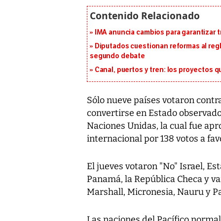
IMA anuncia cambios para garantizar t
Diputados cuestionan reformas al reg
segundo debate
Canal, puertos y tren: los proyectos 
Sólo nueve países votaron contra
convertirse en Estado observado
Naciones Unidas, la cual fue ap
internacional por 138 votos a fav
El jueves votaron "No" Israel, E
Panamá, la República Checa y vari
Marshall, Micronesia, Nauru y Pa
Las naciones del Pacífico norma