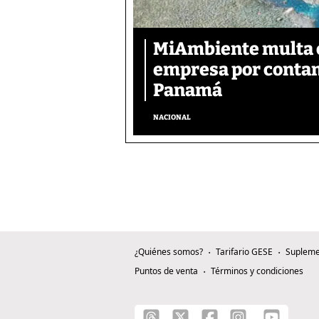
MiAmbiente multa c
empresa por contam
Panamá
NACIONAL
¿Quiénes somos?
Tarifario GESE
Supleme
Puntos de venta
Términos y condiciones