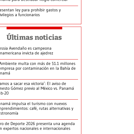
esentan ley para prohibir gastos y
ivilegios a funcionarios
Últimas noticias
essia Avendaño es campeona
namericana invicta de ajedrez
Ambiente multa con más de $1.1 millones
empresa por contaminación en la Bahía de
anamá
amos a sacar esa victoria’: El aviso de
nesto Gómez previo al México vs. Panamá
ub-20
namá impulsa el turismo con nuevos
prendimientos: café, rutas alternativas y
stronomía
ro de Deporte 2026 presenta una agenda
n expertos nacionales e internacionales