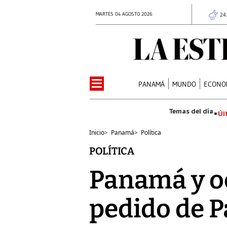
MARTES 04 AGOSTO 2026
24
PANAMÁ
MUNDO
ECONO
Úl
Inicio
>
Panamá
>
Política
POLÍTICA
Panamá y o
pedido de P