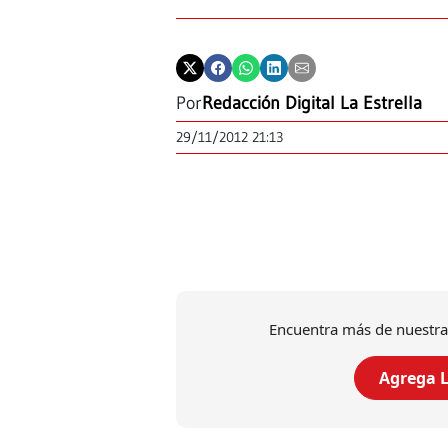
Por
Redacción Digital La Estrella
29/11/2012 21:13
Encuentra más de nuestra
Agrega L