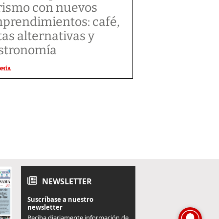
rismo con nuevos
prendimientos: café,
tas alternativas y
stronomía
OMÍA
NEWSLETTER
Suscríbase a nuestro
newsletter
Reciba diariamente información de