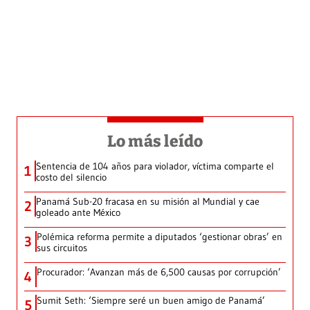
Lo más leído
Sentencia de 104 años para violador, víctima comparte el
1
costo del silencio
Panamá Sub-20 fracasa en su misión al Mundial y cae
2
goleado ante México
Polémica reforma permite a diputados ‘gestionar obras’ en
3
sus circuitos
Procurador: ‘Avanzan más de 6,500 causas por corrupción’
4
Sumit Seth: ‘Siempre seré un buen amigo de Panamá’
5