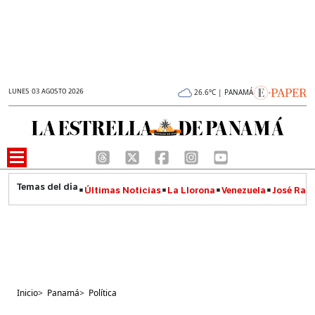
LUNES 03 AGOSTO 2026
26.6°C | PANAMÁ
Últimas Noticias
La Llorona
Venezuela
José Raúl
Inicio
>
Panamá
>
Política