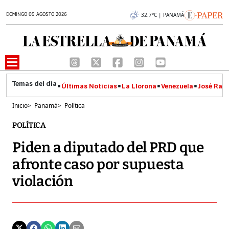
DOMINGO 09 AGOSTO 2026
32.7°C | PANAMÁ
Últimas Noticias
La Llorona
Venezuela
José Raúl
Inicio
>
Panamá
>
Política
POLÍTICA
Piden a diputado del PRD que
afronte caso por supuesta
violación