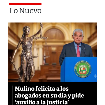
Lo Nuevo
Mulino felicita a los
abogados en su día y pide
‘auxilio a la justicia’