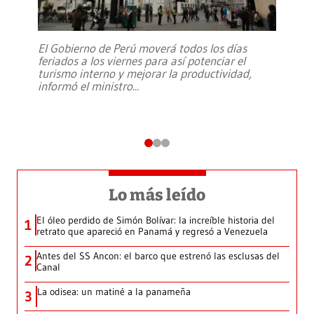
El Gobierno de Perú moverá todos los días
feriados a los viernes para así potenciar el
turismo interno y mejorar la productividad,
informó el ministro
...
Lo más leído
El óleo perdido de Simón Bolívar: la increíble historia del
1
retrato que apareció en Panamá y regresó a Venezuela
Antes del SS Ancon: el barco que estrenó las esclusas del
2
Canal
La odisea: un matiné a la panameña
3