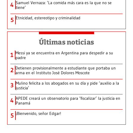
Samuel Vernaza: ‘La comida más cara es la que no se
4
tiene’
Etnicidad, estereotipo y criminalidad
5
Últimas noticias
Messi ya se encuentra en Argentina para despedir a su
1
padre
Detienen provisionalmente a estudiante que portaba un
2
arma en el Instituto José Dolores Moscote
Mulino felicita a los abogados en su día y pide ‘auxilio a la
3
justicia’
APEDE creará un observatorio para ‘fiscalizar’ la justicia en
4
Panamá
¡Bienvenido, señor Edgar!
5