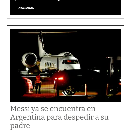
NACIONAL
Messi ya se encuentra en
Argentina para despedir a su
padre