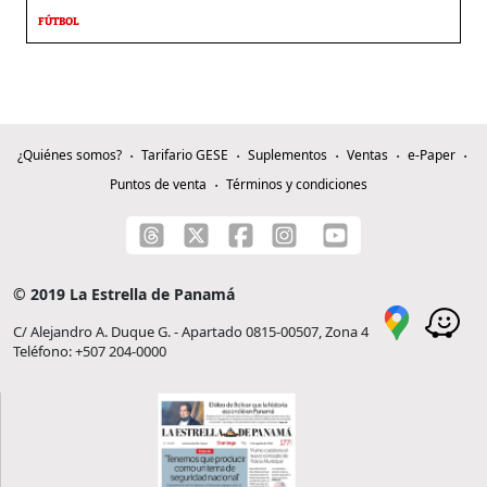
FÚTBOL
¿Quiénes somos?
Tarifario GESE
Suplementos
Ventas
e-Paper
Puntos de venta
Términos y condiciones
© 2019 La Estrella de Panamá
C/ Alejandro A. Duque G. - Apartado 0815-00507, Zona 4
Teléfono: +507 204-0000