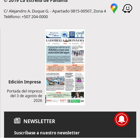
© 2019 La Estrella de Panamá
C/ Alejandro A. Duque G. - Apartado 0815-00507, Zona 4
Teléfono: +507 204-0000
Edición Impresa
Portada del impreso
del 3 de agosto de
2026
NEWSLETTER
Suscríbase a nuestro newsletter
Reciba diariamente información de actualidad directamente en