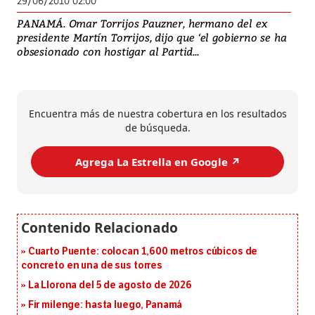
29/06/2010 02:00
PANAMÁ. Omar Torrijos Pauzner, hermano del ex
presidente Martín Torrijos, dijo que ‘el gobierno se ha
obsesionado con hostigar al Partid...
Encuentra más de nuestra cobertura en los resultados
de búsqueda.
Agrega La Estrella en Google ↗️
Cuarto Puente: colocan 1,600 metros cúbicos de
concreto en una de sus torres
La Llorona del 5 de agosto de 2026
Fir milenge: hasta luego, Panamá