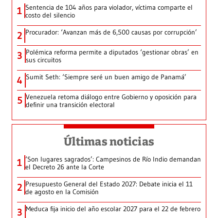
Sentencia de 104 años para violador, víctima comparte el
1
costo del silencio
Procurador: ‘Avanzan más de 6,500 causas por corrupción’
2
Polémica reforma permite a diputados ‘gestionar obras’ en
3
sus circuitos
Sumit Seth: ‘Siempre seré un buen amigo de Panamá’
4
Venezuela retoma diálogo entre Gobierno y oposición para
5
definir una transición electoral
Últimas noticias
‘Son lugares sagrados’: Campesinos de Río Indio demandan
1
el Decreto 26 ante la Corte
Presupuesto General del Estado 2027: Debate inicia el 11
2
de agosto en la Comisión
Meduca fija inicio del año escolar 2027 para el 22 de febrero
3