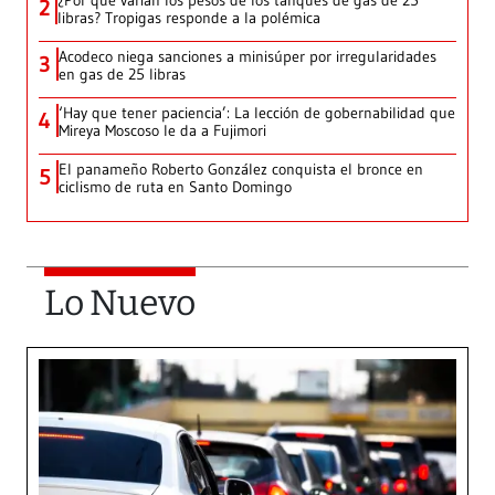
¿Por qué varían los pesos de los tanques de gas de 25
2
libras? Tropigas responde a la polémica
Acodeco niega sanciones a minisúper por irregularidades
3
en gas de 25 libras
‘Hay que tener paciencia’: La lección de gobernabilidad que
4
Mireya Moscoso le da a Fujimori
El panameño Roberto González conquista el bronce en
5
ciclismo de ruta en Santo Domingo
Lo Nuevo