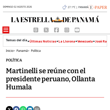
DOMINGO 02 AGOSTO 2026
27.1°C | PANAMÁ
Últimas Noticias
La Llorona
Venezuela
José Raúl
Inicio
>
Panamá
>
Política
POLÍTICA
Martinelli se reúne con el
presidente peruano, Ollanta
Humala