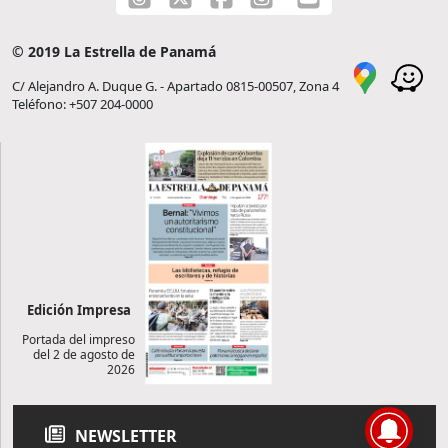
© 2019 La Estrella de Panamá
C/ Alejandro A. Duque G. - Apartado 0815-00507, Zona 4
Teléfono: +507 204-0000
Edición Impresa
Portada del impreso
del 2 de agosto de
2026
NEWSLETTER