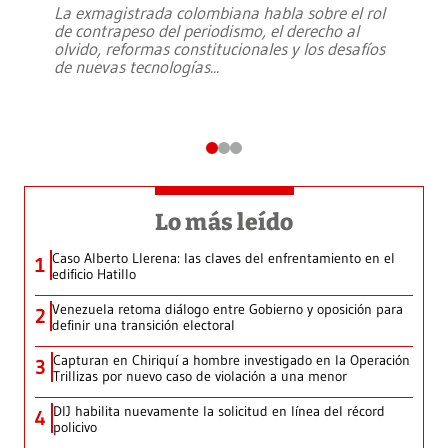
La exmagistrada colombiana habla sobre el rol
de contrapeso del periodismo, el derecho al
olvido, reformas constitucionales y los desafíos
de nuevas tecnologías
...
Lo más leído
Caso Alberto Llerena: las claves del enfrentamiento en el
1
edificio Hatillo
Venezuela retoma diálogo entre Gobierno y oposición para
2
definir una transición electoral
Capturan en Chiriquí a hombre investigado en la Operación
3
Trillizas por nuevo caso de violación a una menor
DIJ habilita nuevamente la solicitud en línea del récord
4
policivo