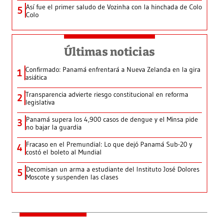
Así fue el primer saludo de Vozinha con la hinchada de Colo
5
Colo
Últimas noticias
Confirmado: Panamá enfrentará a Nueva Zelanda en la gira
1
asiática
Transparencia advierte riesgo constitucional en reforma
2
legislativa
Panamá supera los 4,900 casos de dengue y el Minsa pide
3
no bajar la guardia
Fracaso en el Premundial: Lo que dejó Panamá Sub-20 y
4
costó el boleto al Mundial
Decomisan un arma a estudiante del Instituto José Dolores
5
Moscote y suspenden las clases