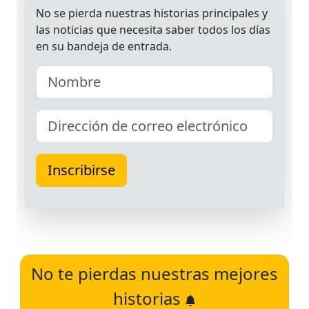
No te pierdas nuestras mejores
historias