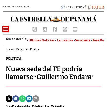
JUEVES 06 AGOSTO 2026
27.3°C | PANAMÁ
Últimas Noticias
La Llorona
Venezuela
José Raúl
Inicio
>
Panamá
>
Política
POLÍTICA
Nueva sede del TE podría
llamarse ‘Guillermo Endara’