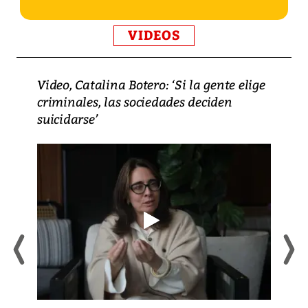
VIDEOS
Video, Catalina Botero: ‘Si la gente elige
criminales, las sociedades deciden
suicidarse’