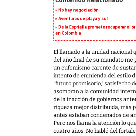
No hay negociación
Aventuras de playa y sol
De la Espriella promete recuperar el 
en Colombia
El llamado a la unidad nacional q
del año final de su mandato me p
un eufemismo carente de sustan
intento de enmienda del estilo d
“futuro promisorio,” satisfecho 
asombran a la comunidad interna
de la inacción de gobiernos ant
riqueza mejor distribuida, más p
antes estaban condenados de ante
Pero nos llama la atención lo qu
cuatro años. No habló del fortal