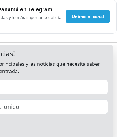
 Panamá en Telegram
Unirme al canal
adas y lo más importante del día