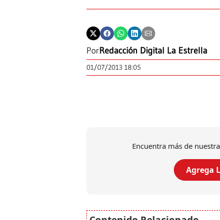
Por
Redacción Digital La Estrella
01/07/2013 18:05
Encuentra más de nuestra
Agrega L