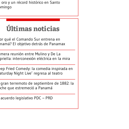
 oro y un récord histórico en Santo
omingo
Últimas noticias
or qué el Comando Sur entrena en
namá? El objetivo detrás de Panamax
imera reunión entre Mulino y De La
priella: interconexión eléctrica en la mira
ep Fried Comedy: la comedia inspirada en
aturday Night Live’ regresa al teatro
 gran terremoto de septiembre de 1882: la
che que estremeció a Panamá
 acuerdo legislativo PDC – PRD