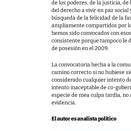
de los poderes, de la justicia, d
del derecho a vivir en paz social 
búsqueda de la felicidad de la f
ampliamente compartidos por l
hemos sido convocados con esos 
consistente porque tampoco le d
de posesión en el 2009.
La convocatoria hecha a la comu
camino correcto si no hubiese s
considerado cualquier intento de
intento inaceptable de co-gober
especie de mea culpa tardía, n
evidencia.
El autor es analista político