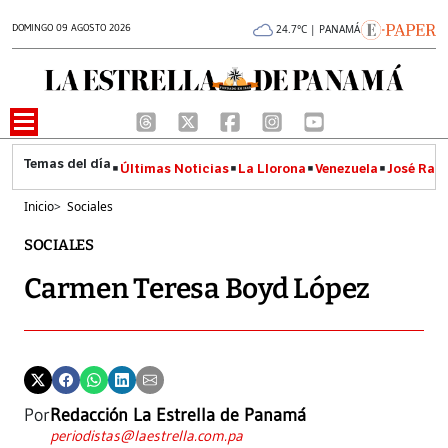
DOMINGO 09 AGOSTO 2026
24.7°C | PANAMÁ
Últimas Noticias
La Llorona
Venezuela
José Raúl
Inicio
>
Sociales
SOCIALES
Carmen Teresa Boyd López
Por
Redacción La Estrella de Panamá
periodistas@laestrella.com.pa