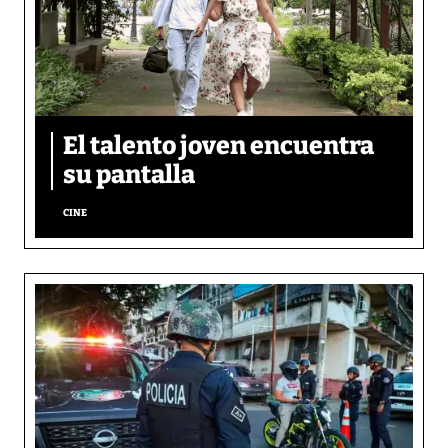
El talento joven encuentra
su pantalla​
CINE