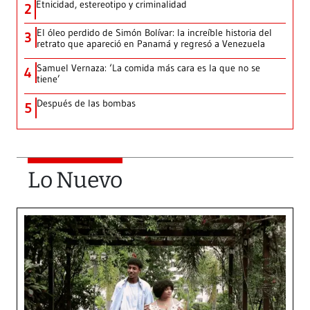
Etnicidad, estereotipo y criminalidad
2
El óleo perdido de Simón Bolívar: la increíble historia del
3
retrato que apareció en Panamá y regresó a Venezuela
Samuel Vernaza: ‘La comida más cara es la que no se
4
tiene’
Después de las bombas
5
Lo Nuevo