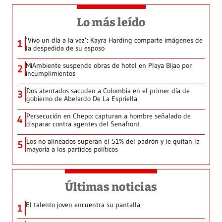
Lo más leído
‘Vivo un día a la vez’: Kayra Harding comparte imágenes de
1
la despedida de su esposo
MiAmbiente suspende obras de hotel en Playa Bijao por
2
incumplimientos
Dos atentados sacuden a Colombia en el primer día de
3
gobierno de Abelardo De La Espriella
Persecución en Chepo: capturan a hombre señalado de
4
disparar contra agentes del Senafront
Los no alineados superan el 51% del padrón y le quitan la
5
mayoría a los partidos políticos
Últimas noticias
El talento joven encuentra su pantalla​
1