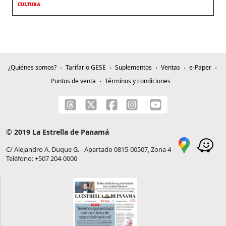
CULTURA
¿Quiénes somos?
Tarifario GESE
Suplementos
Ventas
e-Paper
Puntos de venta
Términos y condiciones
© 2019 La Estrella de Panamá
C/ Alejandro A. Duque G. - Apartado 0815-00507, Zona 4
Teléfono: +507 204-0000