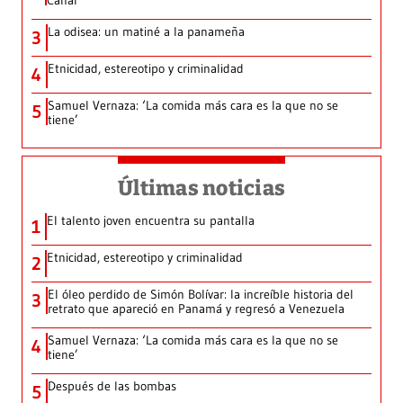
Canal
La odisea: un matiné a la panameña
3
Etnicidad, estereotipo y criminalidad
4
Samuel Vernaza: ‘La comida más cara es la que no se
5
tiene’
Últimas noticias
El talento joven encuentra su pantalla​
1
Etnicidad, estereotipo y criminalidad
2
El óleo perdido de Simón Bolívar: la increíble historia del
3
retrato que apareció en Panamá y regresó a Venezuela
Samuel Vernaza: ‘La comida más cara es la que no se
4
tiene’
Después de las bombas
5