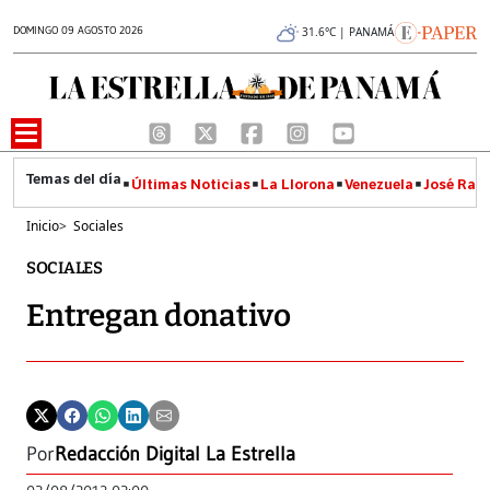
DOMINGO 09 AGOSTO 2026
31.6°C | PANAMÁ
Últimas Noticias
La Llorona
Venezuela
José Raúl
Inicio
>
Sociales
SOCIALES
Entregan donativo
Por
Redacción Digital La Estrella