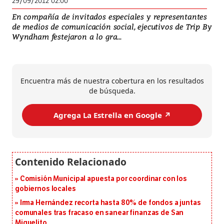
29/09/2012 02:00
En compañía de invitados especiales y representantes
de medios de comunicación social, ejecutivos de Trip By
Wyndham festejaron a lo gra...
Encuentra más de nuestra cobertura en los resultados
de búsqueda.
Agrega La Estrella en Google ↗️
Comisión Municipal apuesta por coordinar con los
gobiernos locales
Irma Hernández recorta hasta 80% de fondos a juntas
comunales tras fracaso en sanear finanzas de San
Miguelito