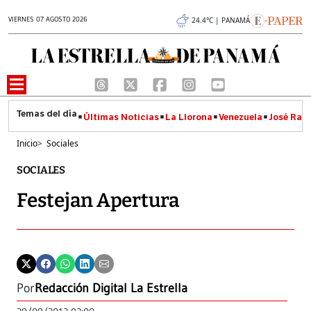
VIERNES 07 AGOSTO 2026
24.4°C | PANAMÁ
Últimas Noticias
La Llorona
Venezuela
José Raúl
Inicio
>
Sociales
SOCIALES
Festejan Apertura
Por
Redacción Digital La Estrella