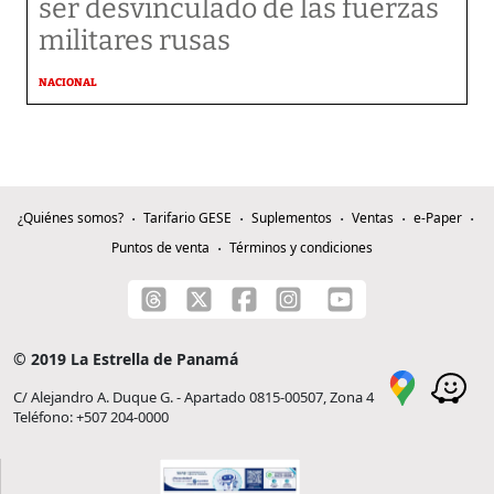
ser desvinculado de las fuerzas
militares rusas
NACIONAL
¿Quiénes somos?
Tarifario GESE
Suplementos
Ventas
e-Paper
Puntos de venta
Términos y condiciones
© 2019 La Estrella de Panamá
C/ Alejandro A. Duque G. - Apartado 0815-00507, Zona 4
Teléfono: +507 204-0000