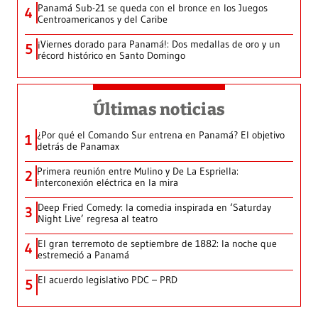
Panamá Sub-21 se queda con el bronce en los Juegos
4
Centroamericanos y del Caribe
¡Viernes dorado para Panamá!: Dos medallas de oro y un
5
récord histórico en Santo Domingo
Últimas noticias
¿Por qué el Comando Sur entrena en Panamá? El objetivo
1
detrás de Panamax
Primera reunión entre Mulino y De La Espriella:
2
interconexión eléctrica en la mira
Deep Fried Comedy: la comedia inspirada en ‘Saturday
3
Night Live’ regresa al teatro
El gran terremoto de septiembre de 1882: la noche que
4
estremeció a Panamá
El acuerdo legislativo PDC – PRD
5