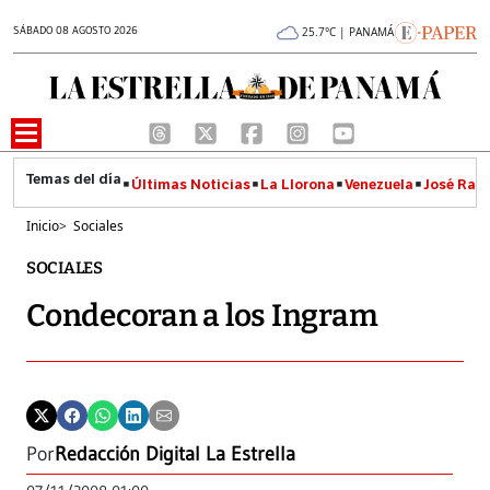
SÁBADO 08 AGOSTO 2026
25.7°C | PANAMÁ
Últimas Noticias
La Llorona
Venezuela
José Raúl
Inicio
>
Sociales
SOCIALES
Condecoran a los Ingram
Por
Redacción Digital La Estrella