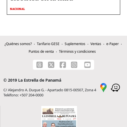
NACIONAL
¿Quiénes somos?
Tarifario GESE
Suplementos
Ventas
e-Paper
Puntos de venta
Términos y condiciones
© 2019 La Estrella de Panamá
C/ Alejandro A. Duque G. - Apartado 0815-00507, Zona 4
Teléfono: +507 204-0000