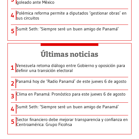
goleado ante México
Polémica reforma permite a diputados ‘gestionar obras’ en
4
sus circuitos
Sumit Seth: ‘Siempre seré un buen amigo de Panamá’
5
Últimas noticias
Venezuela retoma diálogo entre Gobierno y oposición para
1
definir una transición electoral
Panamá hoy de ‘Radio Panamá’ de este jueves 6 de agosto
2
Clima en Panamá: Pronóstico para este jueves 6 de agosto
3
Sumit Seth: ‘Siempre seré un buen amigo de Panamá’
4
Sector financiero debe mejorar transparencia y confianza en
5
Centroamérica: Grupo Ficohsa