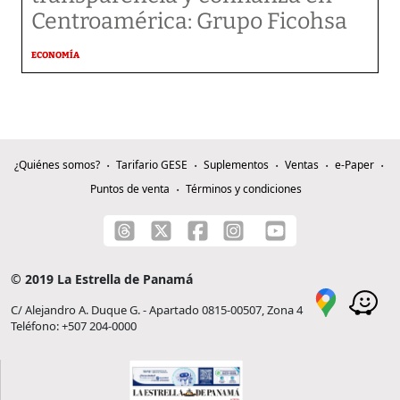
Centroamérica: Grupo Ficohsa
ECONOMÍA
¿Quiénes somos?
Tarifario GESE
Suplementos
Ventas
e-Paper
Puntos de venta
Términos y condiciones
© 2019 La Estrella de Panamá
C/ Alejandro A. Duque G. - Apartado 0815-00507, Zona 4
Teléfono: +507 204-0000