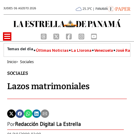
JUEVES 06 AGOSTO 2026
25.3°C | PANAMÁ
Últimas Noticias
La Llorona
Venezuela
José Raúl
Inicio
>
Sociales
SOCIALES
Lazos matrimoniales
Por
Redacción Digital La Estrella