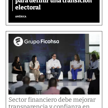
para definir una transición
electoral
AMÉRICA
Sector financiero debe mejorar
transparencia y confianza en