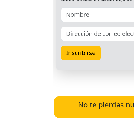
No te pierdas nu