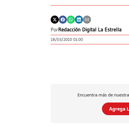
Por
Redacción Digital La Estrella
18/03/2010 01:00
Encuentra más de nuestra
Agrega L