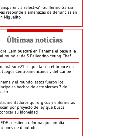
ransparencia selectiva’: Guillermo García
vas responde a amenazas de denuncias en
n Miguelito
Últimas noticias
drei Lam buscará en Panamá el pase a la
nal mundial de S.Pellegrino Young Chef
namá Sub-21 se queda con el bronce en
s Juegos Centroamericanos y del Caribe
namá y el mundo: estos fueron los
incipales hechos de este viernes 7 de
osto
strumentadores quirúrgicos y enfermeras
ocan por proyecto de ley que busca
conocer su idoneidad
EDE cuestiona reforma que amplía
nciones de diputados