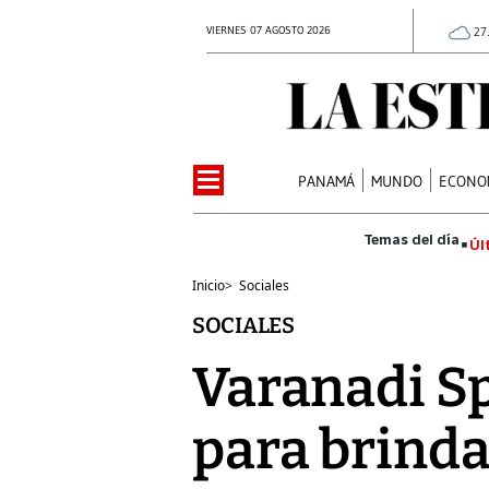
VIERNES 07 AGOSTO 2026
27
PANAMÁ
MUNDO
ECONO
Úl
Inicio
>
Sociales
SOCIALES
Varanadi Sp
para brinda