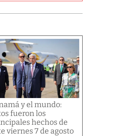
namá y el mundo:
tos fueron los
incipales hechos de
te viernes 7 de agosto