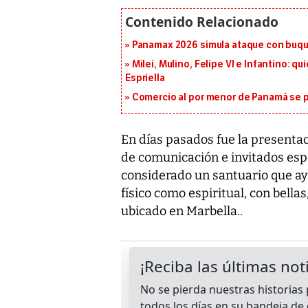
Panamax 2026 simula ataque con buqu
Milei, Mulino, Felipe VI e Infantino: q
Espriella
Comercio al por menor de Panamá se p
En días pasados fue la presentac
de comunicación e invitados espe
considerado un santuario que ayu
físico como espiritual, con bella
ubicado en Marbella..