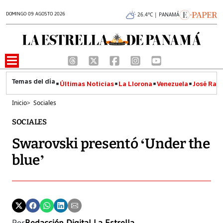
DOMINGO 09 AGOSTO 2026
26.4°C | PANAMÁ
Últimas Noticias
La Llorona
Venezuela
José Raúl
Inicio
>
Sociales
SOCIALES
Swarovski presentó ‘Under the
blue’