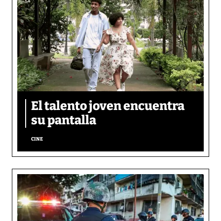
El talento joven encuentra
su pantalla​
CINE