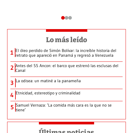
Lo más leído
El óleo perdido de Simón Bolívar: la increíble historia del
1
retrato que apareció en Panamá y regresó a Venezuela
Antes del SS Ancon: el barco que estrenó las esclusas del
2
Canal
La odisea: un matiné a la panameña
3
Etnicidad, estereotipo y criminalidad
4
Samuel Vernaza: ‘La comida más cara es la que no se
5
tiene’
Últimas noticias