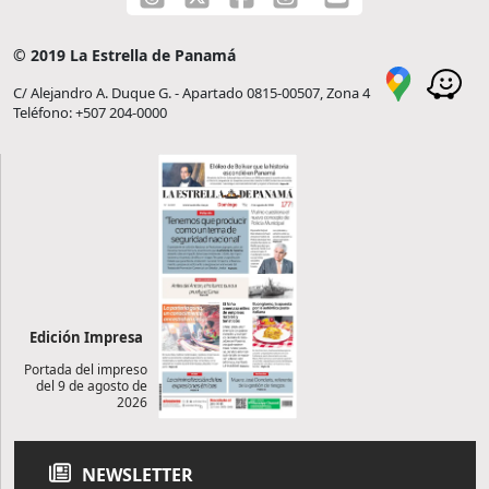
© 2019 La Estrella de Panamá
C/ Alejandro A. Duque G. - Apartado 0815-00507, Zona 4
Teléfono: +507 204-0000
Edición Impresa
Portada del impreso
del 9 de agosto de
2026
NEWSLETTER