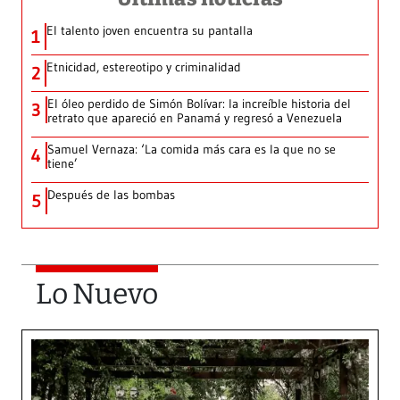
El talento joven encuentra su pantalla​
1
Etnicidad, estereotipo y criminalidad
2
El óleo perdido de Simón Bolívar: la increíble historia del
3
retrato que apareció en Panamá y regresó a Venezuela
Samuel Vernaza: ‘La comida más cara es la que no se
4
tiene’
Después de las bombas
5
Lo Nuevo