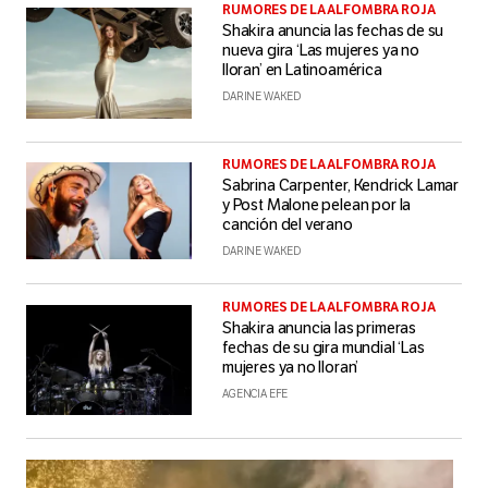
RUMORES DE LA ALFOMBRA ROJA
Shakira anuncia las fechas de su
nueva gira ‘Las mujeres ya no
lloran’ en Latinoamérica
DARINE WAKED
RUMORES DE LA ALFOMBRA ROJA
Sabrina Carpenter, Kendrick Lamar
y Post Malone pelean por la
canción del verano
DARINE WAKED
RUMORES DE LA ALFOMBRA ROJA
Shakira anuncia las primeras
fechas de su gira mundial ‘Las
mujeres ya no lloran’
AGENCIA EFE