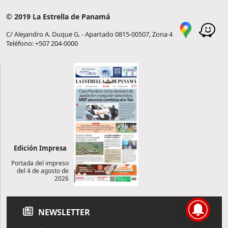
© 2019 La Estrella de Panamá
C/ Alejandro A. Duque G. - Apartado 0815-00507, Zona 4
Teléfono: +507 204-0000
Edición Impresa
Portada del impreso
del 4 de agosto de
2026
NEWSLETTER