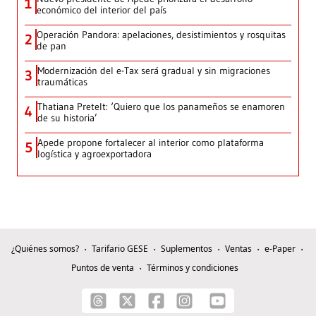
1
económico del interior del país
Operación Pandora: apelaciones, desistimientos y rosquitas
2
de pan
Modernización del e-Tax será gradual y sin migraciones
3
traumáticas
Thatiana Pretelt: ‘Quiero que los panameños se enamoren
4
de su historia’
Apede propone fortalecer al interior como plataforma
5
logística y agroexportadora
¿Quiénes somos?
Tarifario GESE
Suplementos
Ventas
e-Paper
Puntos de venta
Términos y condiciones