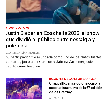
VIDA Y CULTURA
Justin Bieber en Coachella 2026: el show
que dividió al público entre nostalgia y
polémica
LOURDES GARCÍA ARMUELLES
Su participación fue anunciada como uno de los platos fuertes
del cartel, junto a artistas como Sabrina Carpenter, quien
debutó como headliner
RUMORES DE LA ALFOMBRA ROJA
Chappell Roan se corona como la
mejor artista nueva de la 67 edición
de los Grammy
AGENCIA EFE