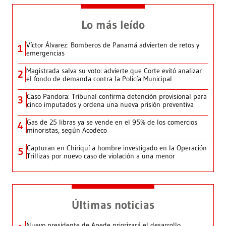
Lo más leído
Víctor Álvarez: Bomberos de Panamá advierten de retos y
1
emergencias
Magistrada salva su voto: advierte que Corte evitó analizar
2
el fondo de demanda contra la Policía Municipal
Caso Pandora: Tribunal confirma detención provisional para
3
cinco imputados y ordena una nueva prisión preventiva
Gas de 25 libras ya se vende en el 95% de los comercios
4
minoristas, según Acodeco
Capturan en Chiriquí a hombre investigado en la Operación
5
Trillizas por nuevo caso de violación a una menor
Últimas noticias
Nuevo presidente de Apede priorizará el desarrollo