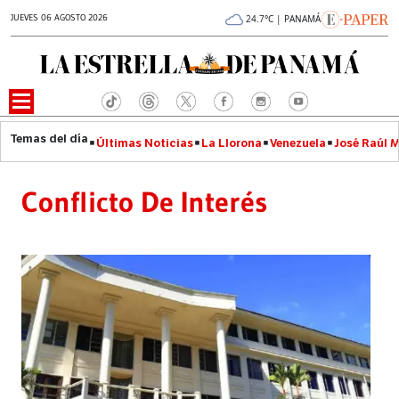
JUEVES 06 AGOSTO 2026
24.7°C | PANAMÁ
Últimas Noticias
La Llorona
Venezuela
José Raúl 
Conflicto De Interés