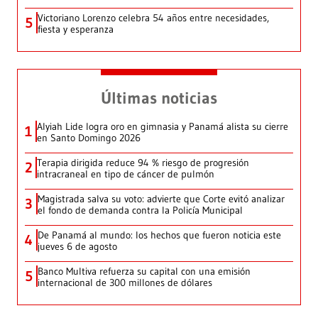
Victoriano Lorenzo celebra 54 años entre necesidades,
5
fiesta y esperanza
Últimas noticias
Alyiah Lide logra oro en gimnasia y Panamá alista su cierre
1
en Santo Domingo 2026
Terapia dirigida reduce 94 % riesgo de progresión
2
intracraneal en tipo de cáncer de pulmón
Magistrada salva su voto: advierte que Corte evitó analizar
3
el fondo de demanda contra la Policía Municipal
De Panamá al mundo: los hechos que fueron noticia este
4
jueves 6 de agosto
Banco Multiva refuerza su capital con una emisión
5
internacional de 300 millones de dólares