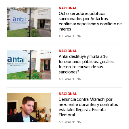
NACIONAL
Ocho servidores públicos
sancionados por Antai tras
confirmar nepotismo y conflicto de
interés
ADRIANA BERNA
NACIONAL
Antai destituye y multa a 16
funcionarios públicos: ¿cuáles
fueron las causas de sus
sanciones?
ADRIANA BERNA
NACIONAL
Denuncia contra Mizrachi por
nexo entre donantes y contratos
estatales llegará a Fiscalía
Electoral
ADRIANA BERNA