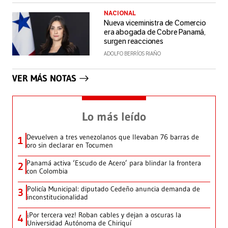
NACIONAL
Nueva viceministra de Comercio
era abogada de Cobre Panamá,
surgen reacciones
ADOLFO BERRÍOS RIAÑO
VER MÁS NOTAS
Lo más leído
Devuelven a tres venezolanos que llevaban 76 barras de
1
oro sin declarar en Tocumen
Panamá activa ‘Escudo de Acero’ para blindar la frontera
2
con Colombia
Policía Municipal: diputado Cedeño anuncia demanda de
3
inconstitucionalidad
¡Por tercera vez! Roban cables y dejan a oscuras la
4
Universidad Autónoma de Chiriquí