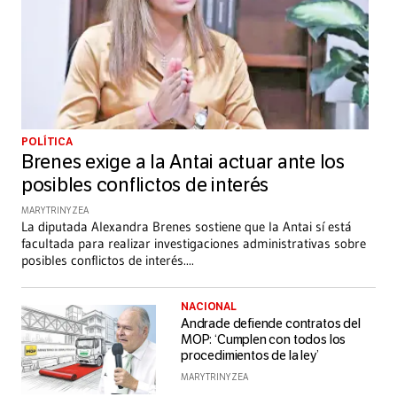
POLÍTICA
Brenes exige a la Antai actuar ante los
posibles conflictos de interés
MARY TRINY ZEA
La diputada Alexandra Brenes sostiene que la Antai sí está
facultada para realizar investigaciones administrativas sobre
posibles conflictos de interés.
...
NACIONAL
Andrade defiende contratos del
MOP: ‘Cumplen con todos los
procedimientos de la ley’
MARY TRINY ZEA