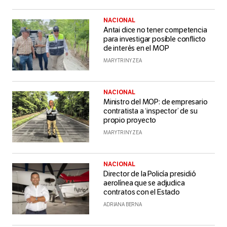
NACIONAL
Antai dice no tener competencia
para investigar posible conflicto
de interés en el MOP
MARY TRINY ZEA
NACIONAL
Ministro del MOP: de empresario
contratista a ‘inspector’ de su
propio proyecto
MARY TRINY ZEA
NACIONAL
Director de la Policía presidió
aerolínea que se adjudica
contratos con el Estado
ADRIANA BERNA