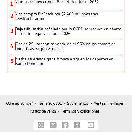
Vinícius renueva con el Real Madrid hasta 2032
1
Visa compra BioCatch por $2.400 millones tras
2
reestructuración
Baja tributación señalada por la OCDE se traduce en ahorro
3
corriente negativo a junio 2026
Gas de 25 libras ya se vende en el 95% de los comercios
4
minoristas, según Acodeco
Nathalee Aranda gana bronce y siguen los deportes en
5
Santo Domingo
¿Quiénes somos?
Tarifario GESE
Suplementos
Ventas
e-Paper
Puntos de venta
Términos y condiciones