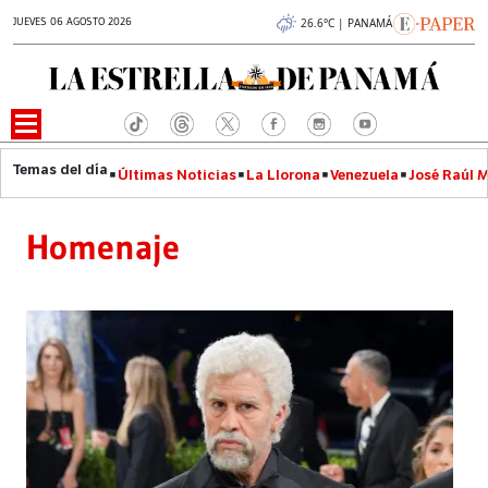
JUEVES 06 AGOSTO 2026
26.6°C | PANAMÁ
Últimas Noticias
La Llorona
Venezuela
José Raúl 
Homenaje