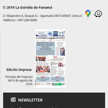
© 2019 La Estrella de Panamá
C/ Alejandro A. Duque G. - Apartado 0815-00507, Zona 4
Teléfono: +507 204-0000
Edición Impresa
Portada del impreso
del 6 de agosto de
2026
NEWSLETTER