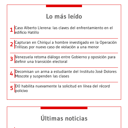
Lo más leído
Caso Alberto Llerena: las claves del enfrentamiento en el
1
edificio Hatillo
Capturan en Chiriquí a hombre investigado en la Operación
2
Trillizas por nuevo caso de violación a una menor
Venezuela retoma diálogo entre Gobierno y oposición para
3
definir una transición electoral
Decomisan un arma a estudiante del Instituto José Dolores
4
Moscote y suspenden las clases
DIJ habilita nuevamente la solicitud en línea del récord
5
policivo
Últimas noticias