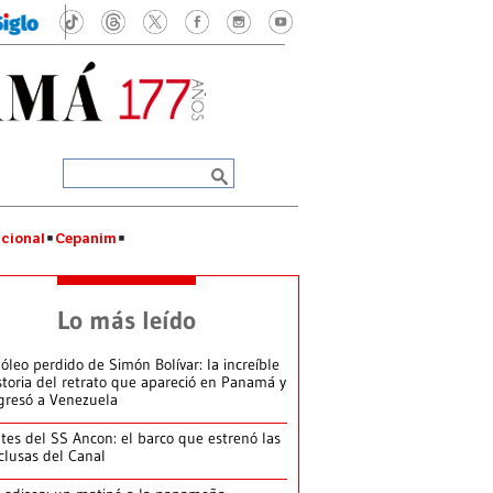
cional
Cepanim
Lo más leído
 óleo perdido de Simón Bolívar: la increíble
storia del retrato que apareció en Panamá y
gresó a Venezuela
tes del SS Ancon: el barco que estrenó las
clusas del Canal