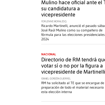
Mulino hace oficial ante el
su candidatura a
vicepresidente
YORLENNE MORALES Q.
Ricardo Martinelli, anunció el pasado sáb
José Raúl Mulino como su compañero de
fórmula para las elecciones presidenciales
2024
NACIONAL
Directorio de RM tendrá qu
votar sí o no por la figura a
vicepresidente de Martinell
ISMAEL GORDÓN GUERREL
RM ha solicitado al TE que se encargue de 
preparación de todo el material necesario
esta elección interna