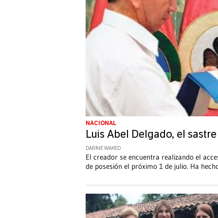
NACIONAL
Luis Abel Delgado, el sast
DARINE WAKED
El creador se encuentra realizando el acce
de posesión el próximo 1 de julio. Ha hech