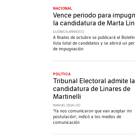
NACIONAL
Vence periodo para impug
la candidatura de Marta Li
GUSTAVO A. APARICIO O.
A finales de octubre se publicará el Boletí
lista total de candidatos y se abrirá un pe
de impugnación
POLÍTICA
Tribunal Electoral admite la
candidatura de Linares de
Martinelli
MANUEL VEGA LOO
'Ya nos comunicaron que van aceptar mi
postulación', indicó a los medios de
comunicación