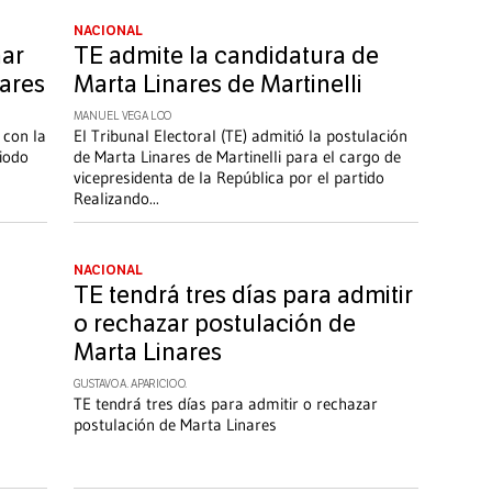
NACIONAL
nar
TE admite la candidatura de
nares
Marta Linares de Martinelli
MANUEL VEGA LOO
n con la
El Tribunal Electoral (TE) admitió la postulación
riodo
de Marta Linares de Martinelli para el cargo de
vicepresidenta de la República por el partido
Realizando
...
NACIONAL
TE tendrá tres días para admitir
o rechazar postulación de
Marta Linares
GUSTAVO A. APARICIO O.
TE tendrá tres días para admitir o rechazar
postulación de Marta Linares