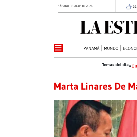
SÁBADO 08 AGOSTO 2026
26
PANAMÁ
MUNDO
ECONO
Úl
Marta Linares De Ma