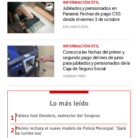
INFORMACIÓN ÚTIL
Jubilados y pensionados en
Panamá: Fechas de pago CSS
desde el viernes 3 de octubre
EMILIANA TUÑÓN
INFORMACIÓN ÚTIL
Conozca las fechas del primer y
segundo pago del mes de junio
para jubilados y pensionados de la
Caja de Seguro Social
DEBORAH PEÑA
Lo más leído
Fallece José Donderis, exdirector del Sinaproc
1
Mulino rechaza el nuevo modelo de Policía Municipal: ‘Ojalá
2
se tumbe eso’