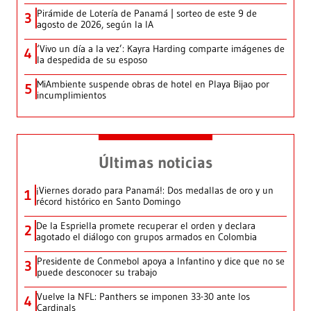
Pirámide de Lotería de Panamá | sorteo de este 9 de
3
agosto de 2026, según la IA
‘Vivo un día a la vez’: Kayra Harding comparte imágenes de
4
la despedida de su esposo
MiAmbiente suspende obras de hotel en Playa Bijao por
5
incumplimientos
Últimas noticias
¡Viernes dorado para Panamá!: Dos medallas de oro y un
1
récord histórico en Santo Domingo
De la Espriella promete recuperar el orden y declara
2
agotado el diálogo con grupos armados en Colombia
Presidente de Conmebol apoya a Infantino y dice que no se
3
puede desconocer su trabajo
Vuelve la NFL: Panthers se imponen 33-30 ante los
4
Cardinals