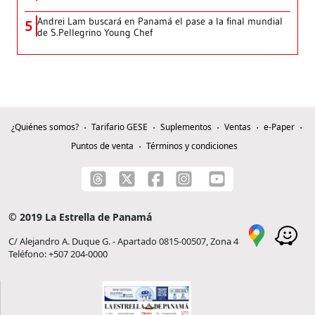
Andrei Lam buscará en Panamá el pase a la final mundial
5
de S.Pellegrino Young Chef
¿Quiénes somos?
Tarifario GESE
Suplementos
Ventas
e-Paper
Puntos de venta
Términos y condiciones
© 2019 La Estrella de Panamá
C/ Alejandro A. Duque G. - Apartado 0815-00507, Zona 4
Teléfono: +507 204-0000