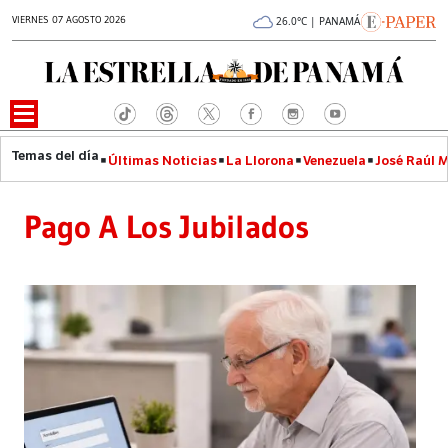
VIERNES 07 AGOSTO 2026
26.0°C | PANAMÁ
Últimas Noticias
La Llorona
Venezuela
José Raúl 
Pago A Los Jubilados