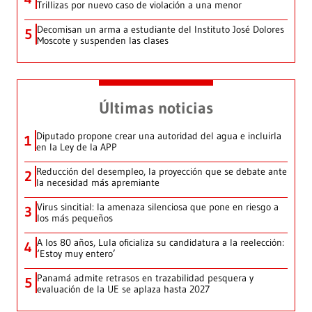
Trillizas por nuevo caso de violación a una menor
Decomisan un arma a estudiante del Instituto José Dolores
5
Moscote y suspenden las clases
Últimas noticias
Diputado propone crear una autoridad del agua e incluirla
1
en la Ley de la APP
Reducción del desempleo, la proyección que se debate ante
2
la necesidad más apremiante
Virus sincitial: la amenaza silenciosa que pone en riesgo a
3
los más pequeños
A los 80 años, Lula oficializa su candidatura a la reelección:
4
‘Estoy muy entero’
Panamá admite retrasos en trazabilidad pesquera y
5
evaluación de la UE se aplaza hasta 2027