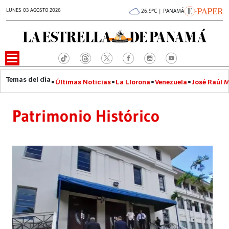
LUNES 03 AGOSTO 2026
26.9°C | PANAMÁ
Últimas Noticias
La Llorona
Venezuela
José Raúl 
Patrimonio Histórico