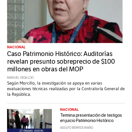
NACIONAL
Caso Patrimonio Histórico: Auditorías
revelan presunto sobreprecio de $100
millones en obras del MOP
MANUEL VEGA LOO
Según Morcillo, la investigación se apoya en varias
evaluaciones técnicas realizadas por la Contraloría General de
la República.
NACIONAL
Termina presentación de testigos
en juicio Patrimonio Histórico
ADOLFO BERRÍOS RIAÑO