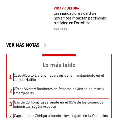
VIDA Y CULTURA
Las inundaciones del 3 de
noviembre impactan patrimonio
histórico en Portobelo
JOSÉ VILAR
VER MÁS NOTAS
Lo más leído
Caso Alberto Llerena: las claves del enfrentamiento en el
1
edificio Hatillo
Víctor Álvarez: Bomberos de Panamá advierten de retos y
2
emergencias
Gas de 25 libras ya se vende en el 95% de los comercios
3
minoristas, según Acodeco
Capturan en Chiriquí a hombre investigado en la Operación
4