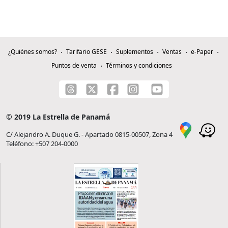
¿Quiénes somos?
Tarifario GESE
Suplementos
Ventas
e-Paper
Puntos de venta
Términos y condiciones
© 2019 La Estrella de Panamá
C/ Alejandro A. Duque G. - Apartado 0815-00507, Zona 4
Teléfono: +507 204-0000