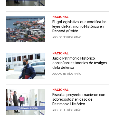
NACIONAL
El ‘gol legislativo’ que modifica las
leyes de Patrimonio Histórico en
Panamá y Colón
ADOLFO BERRÍOS RIAÑO
NACIONAL
Juicio Patrimonio Histórico,
continúan testimonios de testigos
de la defensa
ADOLFO BERRÍOS RIAÑO
NACIONAL
Fiscalía: ‘proyectos nacieron con
sobrecostos’ en caso de
Patrimonio Histórico
ADOLFO BERRÍOS RIAÑO