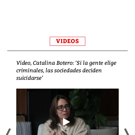
VIDEOS
Video, Catalina Botero: ‘Si la gente elige
criminales, las sociedades deciden
suicidarse’