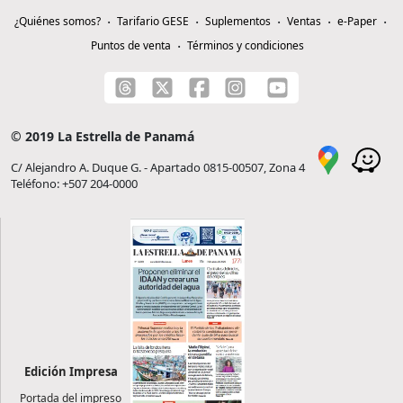
¿Quiénes somos?
Tarifario GESE
Suplementos
Ventas
e-Paper
Puntos de venta
Términos y condiciones
© 2019 La Estrella de Panamá
C/ Alejandro A. Duque G. - Apartado 0815-00507, Zona 4
Teléfono: +507 204-0000
Edición Impresa
Portada del impreso