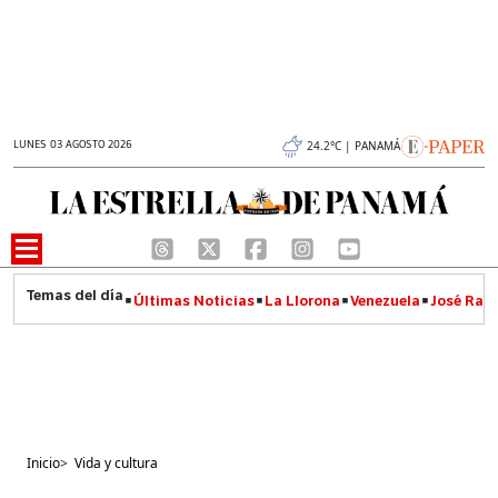
LUNES 03 AGOSTO 2026
24.2°C | PANAMÁ
Últimas Noticias
La Llorona
Venezuela
José Raúl
Inicio
>
Vida y cultura