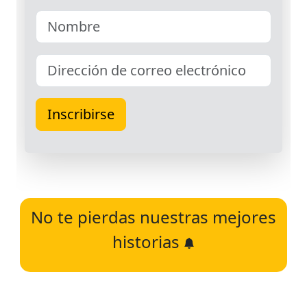
No te pierdas nuestras mejores
historias