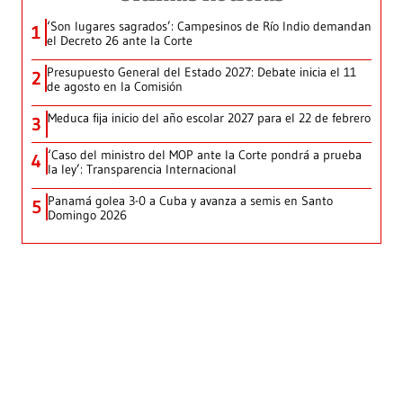
‘Son lugares sagrados’: Campesinos de Río Indio demandan
1
el Decreto 26 ante la Corte
Presupuesto General del Estado 2027: Debate inicia el 11
2
de agosto en la Comisión
Meduca fija inicio del año escolar 2027 para el 22 de febrero
3
‘Caso del ministro del MOP ante la Corte pondrá a prueba
4
la ley’: Transparencia Internacional
Panamá golea 3-0 a Cuba y avanza a semis en Santo
5
Domingo 2026