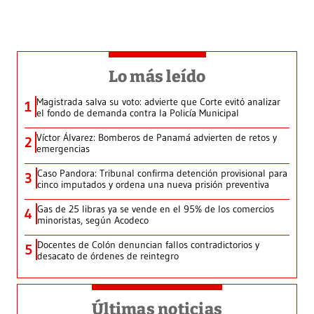
Lo más leído
Magistrada salva su voto: advierte que Corte evitó analizar
1
el fondo de demanda contra la Policía Municipal
Víctor Álvarez: Bomberos de Panamá advierten de retos y
2
emergencias
Caso Pandora: Tribunal confirma detención provisional para
3
cinco imputados y ordena una nueva prisión preventiva
Gas de 25 libras ya se vende en el 95% de los comercios
4
minoristas, según Acodeco
Docentes de Colón denuncian fallos contradictorios y
5
desacato de órdenes de reintegro
Últimas noticias