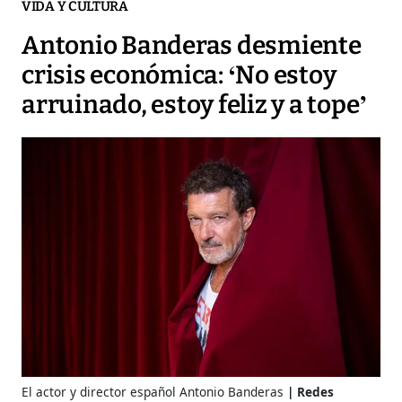
VIDA Y CULTURA
Antonio Banderas desmiente
crisis económica: ‘No estoy
arruinado, estoy feliz y a tope’
El actor y director español Antonio Banderas
Redes