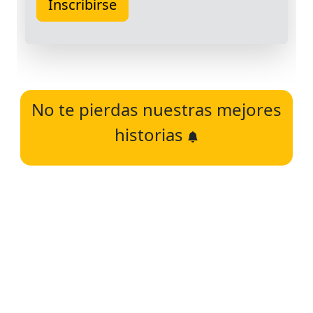
No te pierdas nuestras mejores
historias