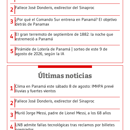
Fallece José Donderis, exdirector del Sinaproc
2
¿Por qué el Comando Sur entrena en Panamá? El objetivo
3
detrás de Panamax
El gran terremoto de septiembre de 1882: la noche que
4
estremeció a Panamá
Pirámide de Lotería de Panamá | sorteo de este 9 de
5
agosto de 2026, según la IA
Últimas noticias
Clima en Panamá este sábado 8 de agosto: IMHPA prevé
1
lluvias y fuertes vientos
Fallece José Donderis, exdirector del Sinaproc
2
Murió Jorge Messi, padre de Lionel Messi, a los 68 años
3
LNB admite fallas tecnológicas tras reclamos por billetes
4
premiados