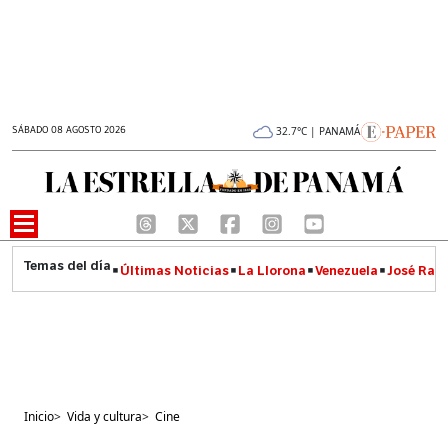
SÁBADO 08 AGOSTO 2026
32.7°C | PANAMÁ
Últimas Noticias
La Llorona
Venezuela
José Raúl
Inicio
>
Vida y cultura
>
Cine