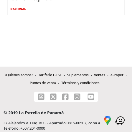
NACIONAL
¿Quiénes somos?
Tarifario GESE
Suplementos
Ventas
e-Paper
Puntos de venta
Términos y condiciones
© 2019 La Estrella de Panamá
C/ Alejandro A. Duque G. - Apartado 0815-00507, Zona 4
Teléfono: +507 204-0000