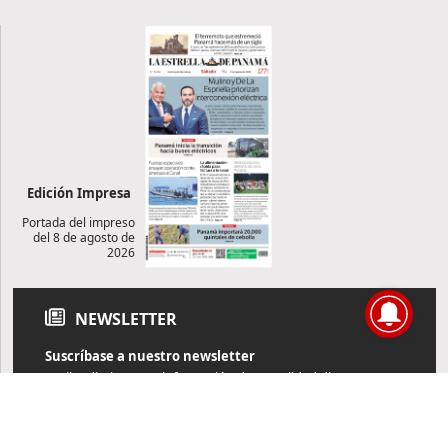
Edición Impresa
Portada del impreso
del 8 de agosto de
2026
NEWSLETTER
Suscríbase a nuestro newsletter
Reciba diariamente información de actualidad directamente en
su correo electrónico