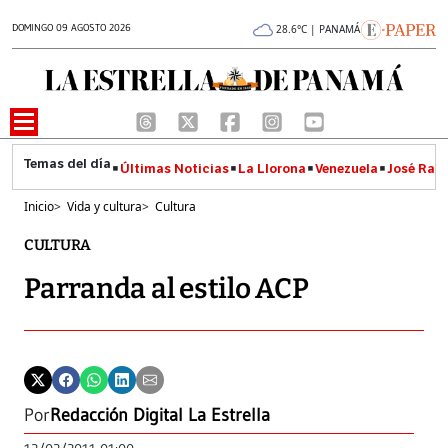
DOMINGO 09 AGOSTO 2026
28.6°C | PANAMÁ
Últimas Noticias
La Llorona
Venezuela
José Raúl
Inicio
>
Vida y cultura
>
Cultura
CULTURA
Parranda al estilo ACP
Por
Redacción Digital La Estrella