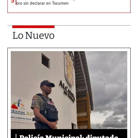
5
oro sin declarar en Tocumen
Lo Nuevo