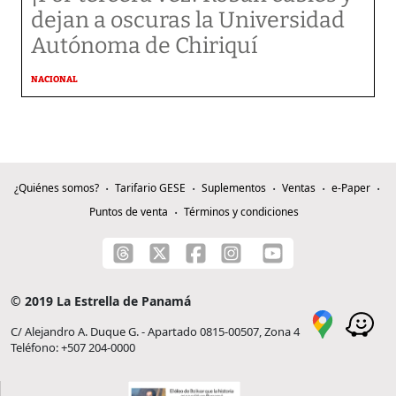
dejan a oscuras la Universidad
Autónoma de Chiriquí
NACIONAL
¿Quiénes somos?
Tarifario GESE
Suplementos
Ventas
e-Paper
Puntos de venta
Términos y condiciones
© 2019 La Estrella de Panamá
C/ Alejandro A. Duque G. - Apartado 0815-00507, Zona 4
Teléfono: +507 204-0000