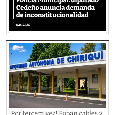
Policía Municipal: diputado
Cedeño anuncia demanda
de inconstitucionalidad
NACIONAL
¡Por tercera vez! Roban cables y