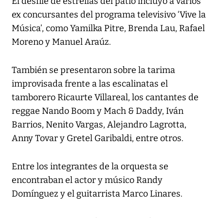
El desfile de estrellas del patio incluyó a varios
ex concursantes del programa televisivo ‘Vive la
Música’, como Yamilka Pitre, Brenda Lau, Rafael
Moreno y Manuel Araúz.
También se presentaron sobre la tarima
improvisada frente a las escalinatas el
tamborero Ricaurte Villareal, los cantantes de
reggae Nando Boom y Mach & Daddy, Iván
Barrios, Nenito Vargas, Alejandro Lagrotta,
Anny Tovar y Gretel Garibaldi, entre otros.
Entre los integrantes de la orquesta se
encontraban el actor y músico Randy
Domínguez y el guitarrista Marco Linares.