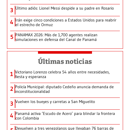
Último adiós: Lionel Messi despide a su padre en Rosario
3
Irán exige cinco condiciones a Estados Unidos para reabrir
4
el estrecho de Ormuz
PANAMAX 2026: Más de 1,700 agentes realizan
5
simulaciones en defensa del Canal de Panamá
Últimas noticias
Victoriano Lorenzo celebra 54 años entre necesidades,
1
fiesta y esperanza
Policía Municipal: diputado Cedeño anuncia demanda de
2
inconstitucionalidad
Vuelven los bueyes y carretas a San Miguelito
3
Panamá activa ‘Escudo de Acero’ para blindar la frontera
4
con Colombia
Devuelven a tres venezolanos que llevaban 76 barras de