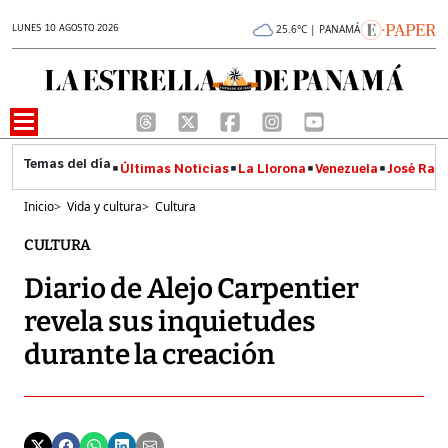
LUNES 10 AGOSTO 2026
25.6°C | PANAMÁ
Últimas Noticias
La Llorona
Venezuela
José Raúl
Inicio
>
Vida y cultura
>
Cultura
CULTURA
Diario de Alejo Carpentier
revela sus inquietudes
durante la creación