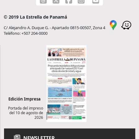
© 2019 La Estrella de Panamá
C/ Alejandro A. Duque G. - Apartado 0815-00507, Zona 4
Teléfono: +507 204-0000
Edición Impresa
Portada del impreso
del 10 de agosto de
2026
NEWSLETTER