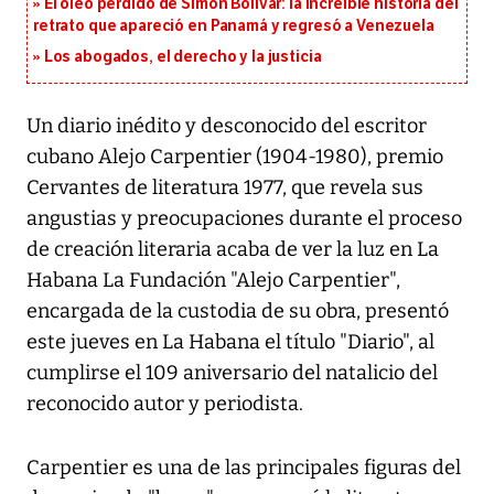
El óleo perdido de Simón Bolívar: la increíble historia del
retrato que apareció en Panamá y regresó a Venezuela
Los abogados, el derecho y la justicia
Un diario inédito y desconocido del escritor
cubano Alejo Carpentier (1904-1980), premio
Cervantes de literatura 1977, que revela sus
angustias y preocupaciones durante el proceso
de creación literaria acaba de ver la luz en La
Habana La Fundación "Alejo Carpentier",
encargada de la custodia de su obra, presentó
este jueves en La Habana el título "Diario", al
cumplirse el 109 aniversario del natalicio del
reconocido autor y periodista.
Carpentier es una de las principales figuras del